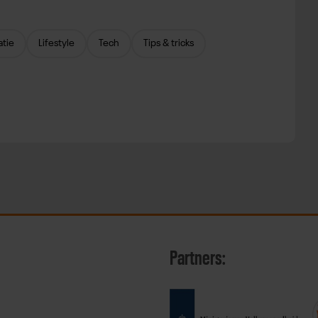
atie
Lifestyle
Tech
Tips & tricks
Partners: