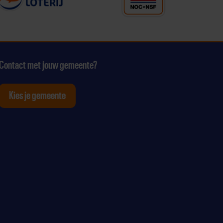
Contact met jouw gemeente?
Kies je gemeente
tagram
p Youtube
ten op Linkedin