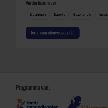
Verder lezen over
Ervaringen
Esports
Gezondheid
Inspir
Terug naar nieuwsoverzicht
Programma van:
340 gemeenten