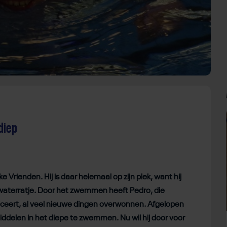
diep
ke Vrienden. Hij is daar helemaal op zijn plek, want hij
ijk waterratje. Door het zwemmen heeft Pedro, die
iceert, al veel nieuwe dingen overwonnen. Afgelopen
iddelen in het diepe te zwemmen. Nu wil hij door voor