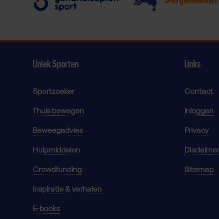
Uniek Sporten
Links
Sportzoeker
Contact
Thuis bewegen
Inloggen
Beweegadvies
Privacy
Hulpmiddelen
Disclaime
Crowdfunding
Sitemap
Inspiratie & verhalen
E-books