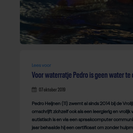
Lees voor
Voor waterratje Pedro is geen water te 
07 oktober 2019
Pedro Heijnen (11) zwemt al sinds 2014 bij de Vrolij
omschrijft zichzelf ook als een leergierig en vrol
autistisch is en via een spraakcomputer commun
jaar behaalde hij een certificaat om zonder hulpm