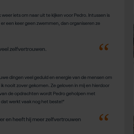
weer iets om naar uit te kijken voor Pedro. Intussen is
Is er een keer geen zwemmen, dan organiseren ze
l veel zelfvertrouwen.
nieuwe dingen veel geduld en energie van de mensen om
ik nooit zover gekomen. Ze geloven in mij en hierdoor
ggen van de opdrachten wordt Pedro geholpen met
 dat werkt vaak nog het beste!”
ger en heeft hij meer zelfvertrouwen