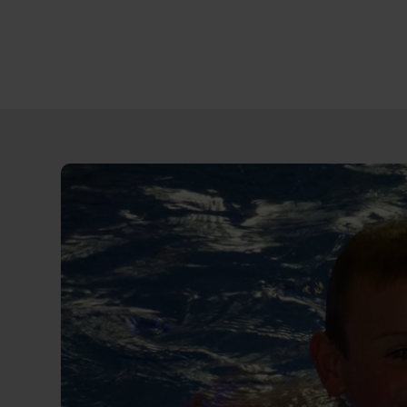
Direct
door
naar
content