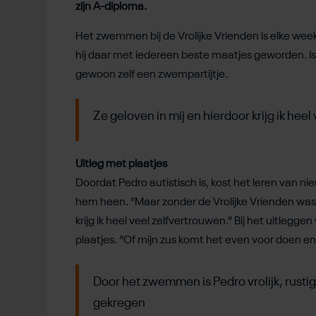
zijn A-diploma.
Het zwemmen bij de Vrolijke Vrienden is elke week 
hij daar met iedereen beste maatjes geworden. 
gewoon zelf een zwempartijtje.
Ze geloven in mij en hierdoor krijg ik hee
Uitleg met plaatjes
Doordat Pedro autistisch is, kost het leren van 
hem heen. “Maar zonder de Vrolijke Vrienden was 
krijg ik heel veel zelfvertrouwen.” Bij het uitle
plaatjes. “Of mijn zus komt het even voor doen en
Door het zwemmen is Pedro vrolijk, rusti
gekregen