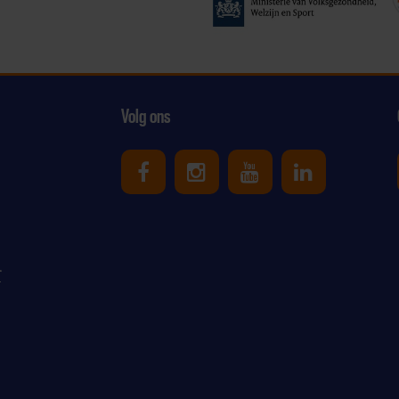
Volg ons
Uniek Sporten op Facebook
Uniek Sporten op Ins
Uniek Sporten o
Uniek Spor
r