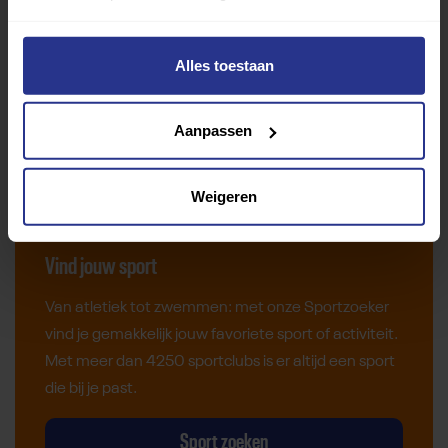
Alles toestaan
Aanpassen
Weigeren
Vind jouw sport
Van atletiek tot zwemmen: met onze Sportzoeker
vind je gemakkelijk jouw favoriete sport of activiteit.
Met meer dan 4250 sportclubs is er altijd een sport
die bij je past.
Sport zoeken