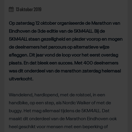
13 oktober 2019
Op zaterdag 12 oktober organiseerde de Marathon van
Eindhoven de 3de editie van de 5KM4ALL.
Bij de
5KM4ALL staan gezelligheid en plezier voorop en mogen
de deelnemers het parcours op alternatieve wijze
afleggen. Dit jaar vond de loop voor het eerst overdag
plaats. En dat bleek een succes. Met 400 deelnemers
was dit onderdeel van de marathon zaterdag helemaal
uitverkocht.
Wandelend, hardlopend, met de rolstoel, in een
handbike, op een step, als Nordic Walker of met de
buggy. Het mag allemaal tijdens de 5KM4ALL. Dat
maakt dit onderdeel van de Marathon Eindhoven ook
heel geschikt voor mensen met een beperking of