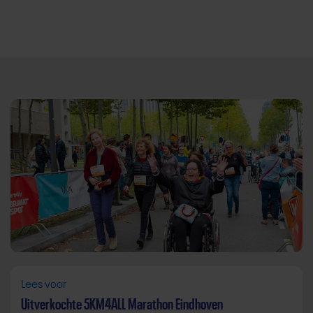
Direct door naar content
Lees voor
Uitverkochte 5KM4ALL Marathon Eindhoven