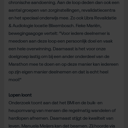
chronische aandoening. Aan de loop deden dan ook een
aantal groepen van zorginstellingen, revalidatiecentra
en het speciaal onderwijs mee. Zo ook Libra Revalidatie
& Audiologie locatie Blixembosch. Fieke Mariën,
bewegingsagoge vertelt: "Voor iedere deelnemer is
meedoen aan deze loop een persoonlijk doel en vaak
een hele overwinning. Daarnaast is het voor onze
doelgroep lastig om bij een ander onderdeel van de
Marathon mee te doen en op deze manier kan iedereen
op zijn eigen manier deelnemen en dat is echt heel
mooi!"
Lopen loont
Onderzoek toont aan dat het BMI en de buik- en
heupomvang van mensen die regelmatig wandelen of
hardlopen afnemen. Daarnaast stijgt de kwaliteit van
leven. Manuela Meijers kan dat beamen. Zij hoorde via