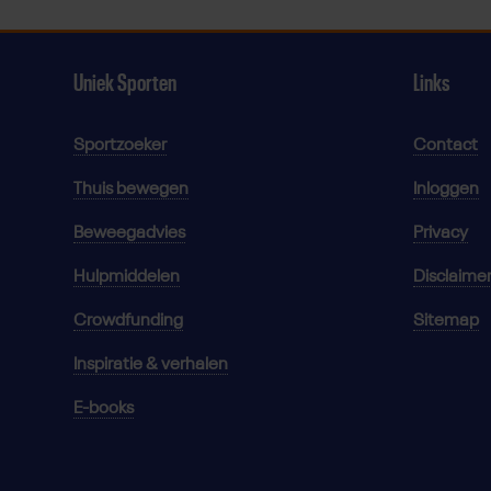
Uniek Sporten
Links
Sportzoeker
Contact
Thuis bewegen
Inloggen
Beweegadvies
Privacy
Hulpmiddelen
Disclaime
Crowdfunding
Sitemap
Inspiratie & verhalen
E-books