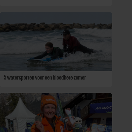
5 watersporten voor een bloedhete zomer