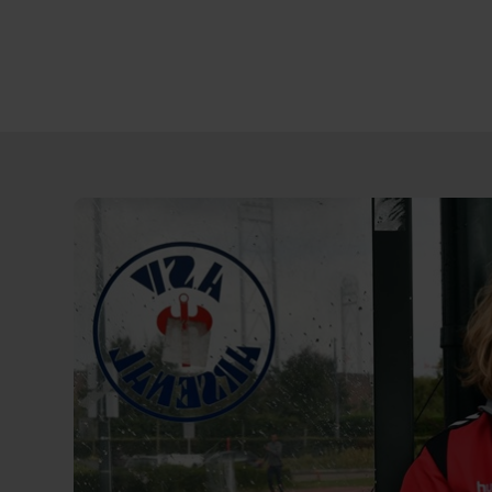
Direct
door
naar
content