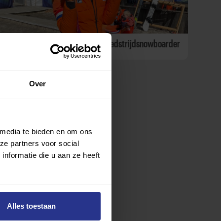
Lisa Bunschoten-Vos stopt als wedstrijdsnowboarder
Over
 media te bieden en om ons
ze partners voor social
nformatie die u aan ze heeft
Alles toestaan