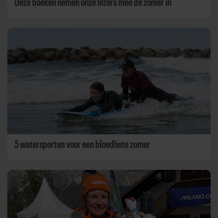
Deze boeken nemen onze lezers mee de zomer in
5 watersporten voor een bloedhete zomer