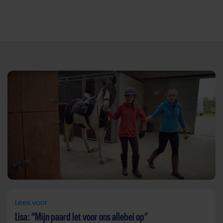
Direct door naar content
Lees voor
Lisa: “Mijn paard let voor ons allebei op”