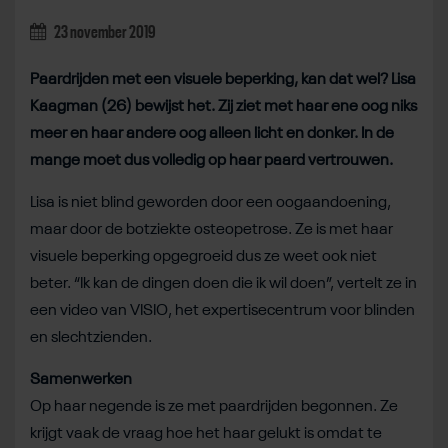
23 november 2019
Paardrijden met een visuele beperking, kan dat wel? Lisa
Kaagman (26) bewijst het. Zij ziet met haar ene oog niks
meer en haar andere oog alleen licht en donker. In de
mange moet dus volledig op haar paard vertrouwen.
Lisa is niet blind geworden door een oogaandoening,
maar door de botziekte osteopetrose. Ze is met haar
visuele beperking opgegroeid dus ze weet ook niet
beter. “Ik kan de dingen doen die ik wil doen”, vertelt ze in
een video van VISIO, het expertisecentrum voor blinden
en slechtzienden.
Samenwerken
Op haar negende is ze met paardrijden begonnen. Ze
krijgt vaak de vraag hoe het haar gelukt is omdat te