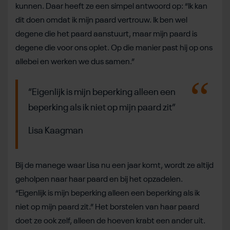
kunnen. Daar heeft ze een simpel antwoord op: “Ik kan
dit doen omdat ik mijn paard vertrouw. Ik ben wel
degene die het paard aanstuurt, maar mijn paard is
degene die voor ons oplet. Op die manier past hij op ons
allebei en werken we dus samen.”
“Eigenlijk is mijn beperking alleen een
beperking als ik niet op mijn paard zit”
Lisa Kaagman
Bij de manege waar Lisa nu een jaar komt, wordt ze altijd
geholpen naar haar paard en bij het opzadelen.
“Eigenlijk is mijn beperking alleen een beperking als ik
niet op mijn paard zit.” Het borstelen van haar paard
doet ze ook zelf, alleen de hoeven krabt een ander uit.