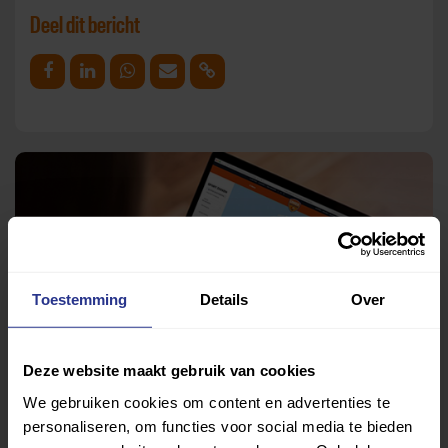
Deel dit bericht
Deel op Facebook
Deel op Linkedin
Deel op Whatsapp
Mail link
Kopieer link
Toestemming
Details
Over
Deze website maakt gebruik van cookies
We gebruiken cookies om content en advertenties te
personaliseren, om functies voor social media te bieden