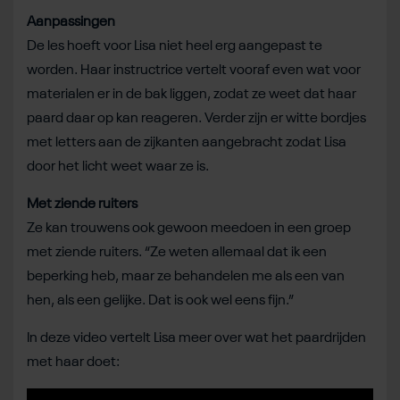
Aanpassingen
De les hoeft voor Lisa niet heel erg aangepast te
worden. Haar instructrice vertelt vooraf even wat voor
materialen er in de bak liggen, zodat ze weet dat haar
paard daar op kan reageren. Verder zijn er witte bordjes
met letters aan de zijkanten aangebracht zodat Lisa
door het licht weet waar ze is.
Met ziende ruiters
Ze kan trouwens ook gewoon meedoen in een groep
met ziende ruiters. “Ze weten allemaal dat ik een
beperking heb, maar ze behandelen me als een van
hen, als een gelijke. Dat is ook wel eens fijn.”
In deze video vertelt Lisa meer over wat het paardrijden
met haar doet: