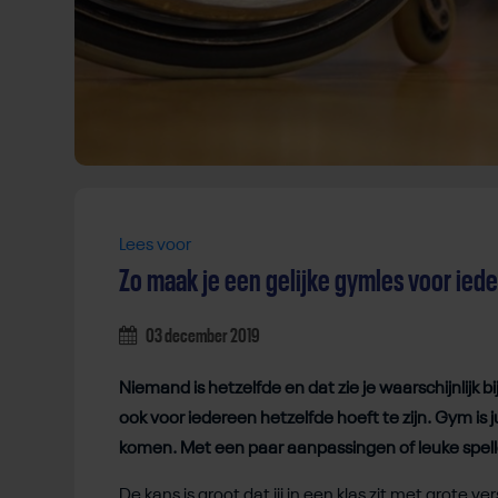
Lees voor
Zo maak je een gelijke gymles voor ied
03 december 2019
Niemand is hetzelfde en dat zie je waarschijnlijk b
ook voor iedereen hetzelfde hoeft te zijn. Gym is j
komen. Met een paar aanpassingen of leuke spell
De kans is groot dat jij in een klas zit met grote vers