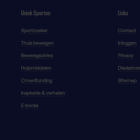
Uniek Sporten
Links
Sportzoeker
Contact
Thuis bewegen
Inloggen
Beweegadvies
Privacy
Hulpmiddelen
Disclaime
Crowdfunding
Sitemap
Inspiratie & verhalen
E-books