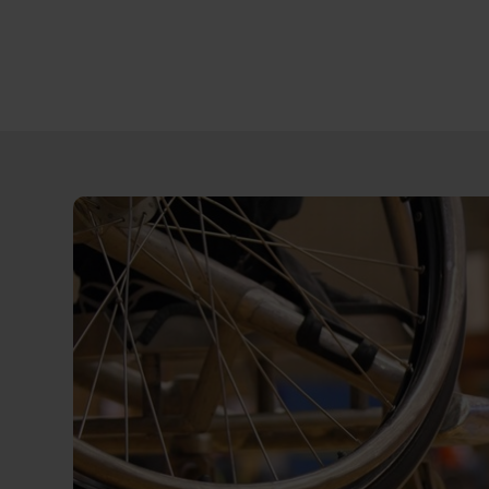
Direct
door
naar
content