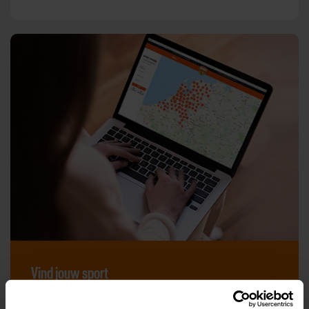
Vind jouw sport
Van atletiek tot zwemmen: met onze Sportzoeker