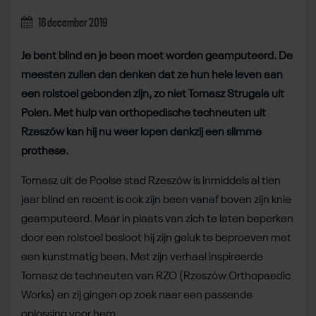
18 december 2019
Je bent blind en je been moet worden geamputeerd. De
meesten zullen dan denken dat ze hun hele leven aan
een rolstoel gebonden zijn, zo niet Tomasz Strugala uit
Polen. Met hulp van orthopedische techneuten uit
Rzeszów kan hij nu weer lopen dankzij een slimme
prothese.
Tomasz uit de Poolse stad Rzeszów is inmiddels al tien
jaar blind en recent is ook zijn been vanaf boven zijn knie
geamputeerd. Maar in plaats van zich te laten beperken
door een rolstoel besloot hij zijn geluk te beproeven met
een kunstmatig been. Met zijn verhaal inspireerde
Tomasz de techneuten van RZO (Rzeszów Orthopaedic
Works) en zij gingen op zoek naar een passende
oplossing voor hem.