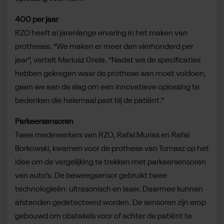
400 per jaar
RZO heeft al jarenlange ervaring in het maken van
protheses. “We maken er meer dan vierhonderd per
jaar”, vertelt Mariusz Grela. “Nadat we de specificaties
hebben gekregen waar de prothese aan moet voldoen,
gaan we aan de slag om een innovatieve oplossing te
bedenken die helemaal past bij de patiënt.”
Parkeersensoren
Twee medewerkers van RZO, Rafal Murias en Rafal
Borkowski, kwamen voor de prothese van Tomasz op het
idee om de vergelijking te trekken met parkeersensoren
van auto’s. De beweegsensor gebruikt twee
technologieën: ultrasonisch en laser. Daarmee kunnen
afstanden gedetecteerd worden. De sensoren zijn erop
gebouwd om obstakels voor of achter de patiënt te