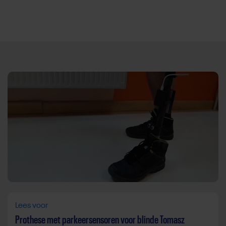
Direct door naar content
Lees voor
Prothese met parkeersensoren voor blinde Tomasz