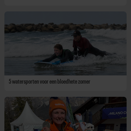
5 watersporten voor een bloedhete zomer