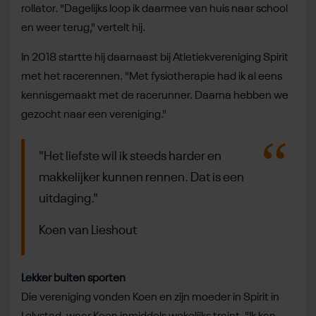
rollator. "Dagelijks loop ik daarmee van huis naar school
en weer terug," vertelt hij.
In 2018 startte hij daarnaast bij Atletiekvereniging Spirit
met het racerennen. "Met fysiotherapie had ik al eens
kennisgemaakt met de racerunner. Daarna hebben we
gezocht naar een vereniging."
"Het liefste wil ik steeds harder en
makkelijker kunnen rennen. Dat is een
uitdaging."
Koen van Lieshout
Lekker buiten sporten
Die vereniging vonden Koen en zijn moeder in Spirit in