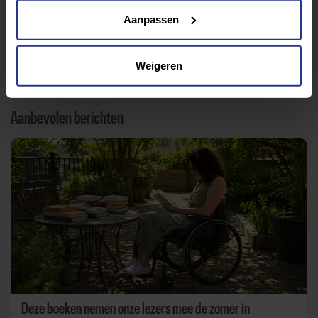
Aanpassen
Terug naar nieuwsoverzicht
Weigeren
Aanbevolen berichten
Deze boeken nemen onze lezers mee de zomer in