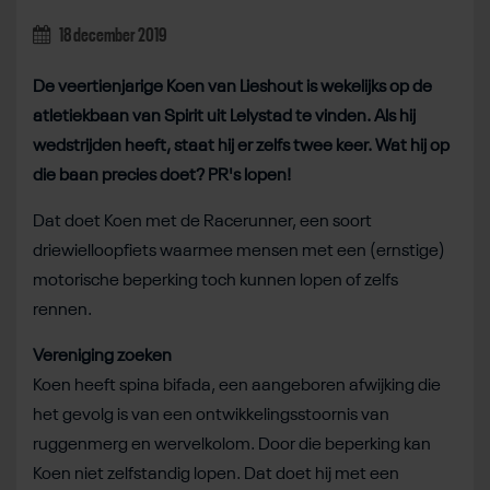
18 december 2019
De veertienjarige Koen van Lieshout is wekelijks op de
atletiekbaan van Spirit uit Lelystad te vinden. Als hij
wedstrijden heeft, staat hij er zelfs twee keer. Wat hij op
die baan precies doet? PR's lopen!
Dat doet Koen met de Racerunner, een soort
driewielloopfiets waarmee mensen met een (ernstige)
motorische beperking toch kunnen lopen of zelfs
rennen.
Vereniging zoeken
Koen heeft spina bifada, een aangeboren afwijking die
het gevolg is van een ontwikkelingsstoornis van
ruggenmerg en wervelkolom. Door die beperking kan
Koen niet zelfstandig lopen. Dat doet hij met een