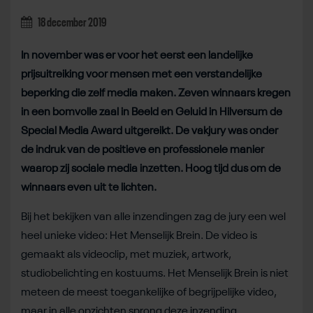
18 december 2019
In november was er voor het eerst een landelijke
prijsuitreiking voor mensen met een verstandelijke
beperking die zelf media maken. Zeven winnaars kregen
in een bomvolle zaal in Beeld en Geluid in Hilversum de
Special Media Award uitgereikt. De vakjury was onder
de indruk van de positieve en professionele manier
waarop zij sociale media inzetten. Hoog tijd dus om de
winnaars even uit te lichten.
Bij het bekijken van alle inzendingen zag de jury een wel
heel unieke video: Het Menselijk Brein. De video is
gemaakt als videoclip, met muziek, artwork,
studiobelichting en kostuums. Het Menselijk Brein is niet
meteen de meest toegankelijke of begrijpelijke video,
maar in alle opzichten sprong deze inzending