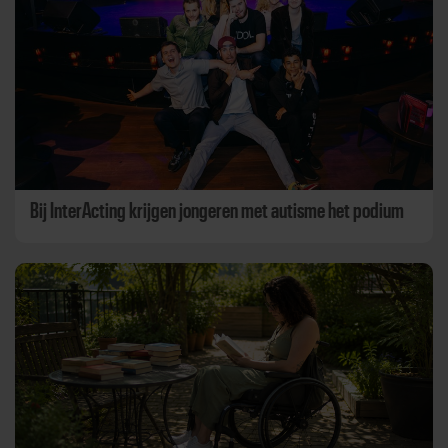
Bij InterActing krijgen jongeren met autisme het podium