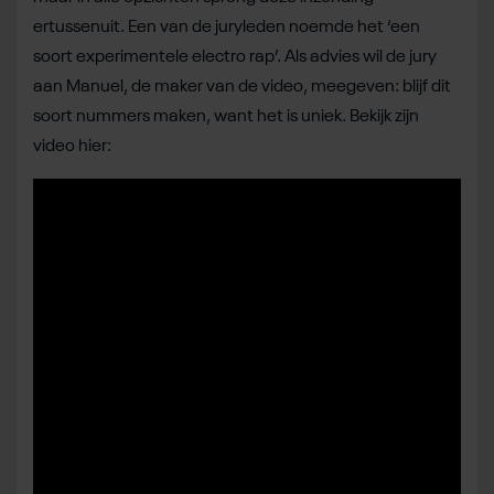
ertussenuit. Een van de juryleden noemde het ‘een
soort experimentele electro rap’. Als advies wil de jury
aan Manuel, de maker van de video, meegeven: blijf dit
soort nummers maken, want het is uniek. Bekijk zijn
video hier: