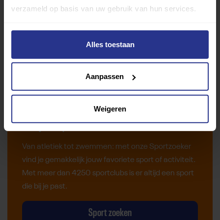
verzameld op basis van uw gebruik van hun services.
Alles toestaan
Aanpassen
Weigeren
Vind jouw sport
Van atletiek tot zwemmen: met onze Sportzoeker
vind je gemakkelijk jouw favoriete sport of activiteit.
Met meer dan 4250 sportclubs is er altijd een sport
die bij je past.
Sport zoeken