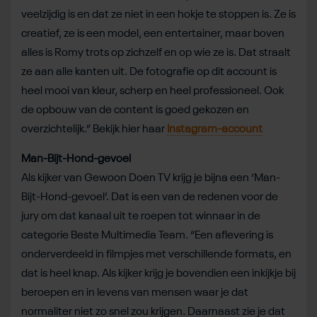
veelzijdig is en dat ze niet in een hokje te stoppen is. Ze is
creatief, ze is een model, een entertainer, maar boven
alles is Romy trots op zichzelf en op wie ze is. Dat straalt
ze aan alle kanten uit. De fotografie op dit account is
heel mooi van kleur, scherp en heel professioneel. Ook
de opbouw van de content is goed gekozen en
overzichtelijk.” Bekijk hier haar
Instagram-account
Man-Bijt-Hond-gevoel
Als kijker van Gewoon Doen TV krijg je bijna een ‘Man-
Bijt-Hond-gevoel’. Dat is een van de redenen voor de
jury om dat kanaal uit te roepen tot winnaar in de
categorie Beste Multimedia Team. “Een aflevering is
onderverdeeld in filmpjes met verschillende formats, en
dat is heel knap. Als kijker krijg je bovendien een inkijkje bij
beroepen en in levens van mensen waar je dat
normaliter niet zo snel zou krijgen. Daarnaast zie je dat