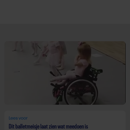
Direct door naar content
Lees voor
Dit balletmeisje laat zien wat meedoen is