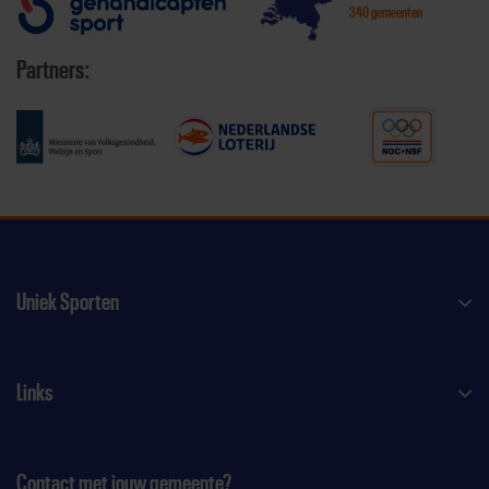
340 gemeenten
Partners:
Uniek Sporten
Links
Contact met jouw gemeente?