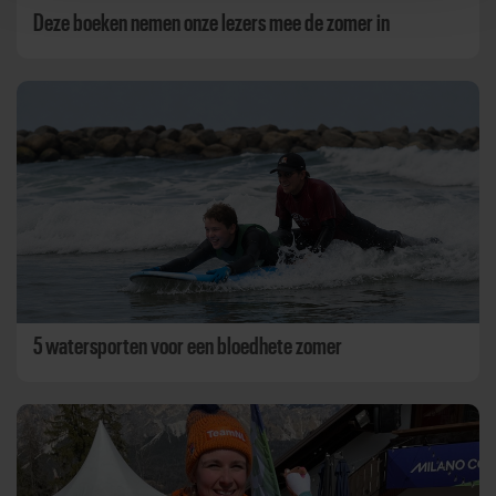
Deze boeken nemen onze lezers mee de zomer in
5 watersporten voor een bloedhete zomer