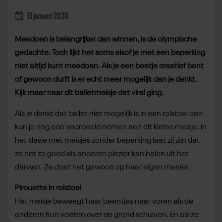
13 januari 2020
Meedoen is belangrijker dan winnen, is de olympische
gedachte. Toch lijkt het soms alsof je met een beperking
niet altijd kunt meedoen. Als je een beetje creatief bent
of gewoon durft is er echt meer mogelijk dan je denkt.
Kijk maar naar dit balletmeisje dat viral ging.
Als je denkt dat ballet niet mogelijk is in een rolstoel dan
kun je nog een voorbeeld nemen aan dit kleine meisje. In
het klasje met meisjes zonder beperking laat zij zijn dat
ze net zo goed als anderen plezier kan halen uit het
dansen. Ze doet het gewoon op haar eigen manier.
Pirouette in rolstoel
Het meisje beweegt haar beentjes naar voren als de
anderen hun voeten over de grond schuiven. En als ze