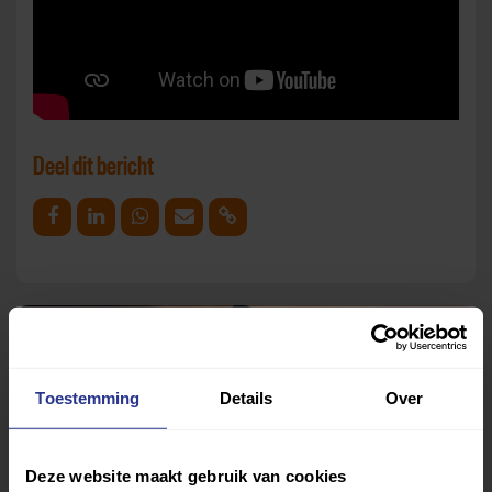
Deel dit bericht
Deel op Facebook
Deel op Linkedin
Deel op Whatsapp
Mail link
Kopieer link
Toestemming
Details
Over
Deze website maakt gebruik van cookies