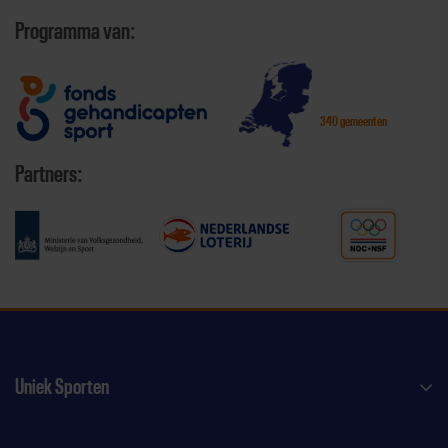
Programma van:
340 gemeenten
Partners:
Uniek Sporten