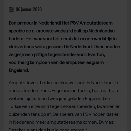
06 januari 2020
Een primeur in Nederland! Het PSV Amputatieteam
speelde de allereerste wedstrijd ooit op Nederlandse
bodem. Het was voor het eerst dat er een wedstrijd in
clubverband werd gespeeld in Nederland. Daar hadden
ze gelijk een pittige tegenstander voor: Everton,
voormalig kampioen van de amputee league in
Engeland.
Amputatievoetbal is een nieuwe sport in Nederland. In
andere landen, zoals Engeland en Turkije, bestaat het al
wel een tijdje. Toen twee jaar geleden Engeland en
Turkije een interland tegen elkaar speelden, kwamen er
duizenden fans op af. De spelers van PSV hopen dat er
in Nederland meer amputatieteams komen. Dymas:
“Jazeker, want dan kun je concurreren.”