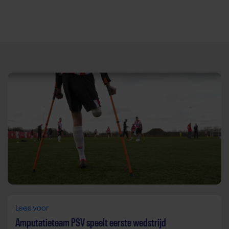
Direct door naar content
Lees voor
Amputatieteam PSV speelt eerste wedstrijd