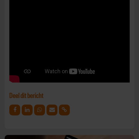
Deel dit bericht
Deel op Facebook
Deel op Linkedin
Deel op Whatsapp
Mail link
Kopieer link