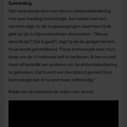
Eyetracking
Dat veranderde door een slimme afstandsbediening
met eye-tracking technologie. Een tablet met een
camera volgt zo zijn oogbewegingen waarmee hij de
gids op zijn tv bijvoorbeeld kan doorzoeken. “Wauw,
deed ik dat? Dat is gaaf!”, zegt hij als de gadget bij hem
thuis wordt geïnstalleerd. “Deze technologie stelt mij in
staat om de tv helemaal zelf te bedienen. Ik ben nu niet
meer afhankelijk van anderen om de afstandsbediening
te gebruiken. Dat is echt een bevrijdend gevoel! Door
technologie ben ik nu veel meer zelfstandig.”
Bekijk hier de inspirerende video over Jimmy: