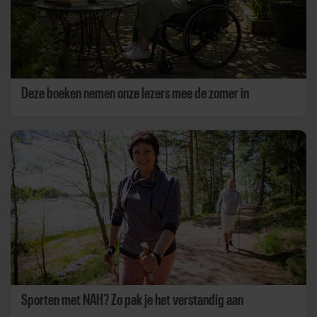
Deze boeken nemen onze lezers mee de zomer in
Sporten met NAH? Zo pak je het verstandig aan