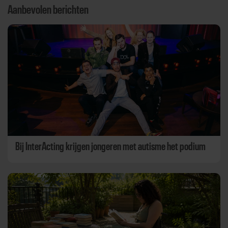
Aanbevolen berichten
Bij InterActing krijgen jongeren met autisme het podium