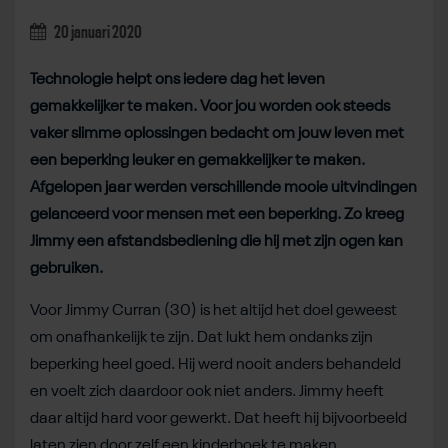
20 januari 2020
Technologie helpt ons iedere dag het leven
gemakkelijker te maken. Voor jou worden ook steeds
vaker slimme oplossingen bedacht om jouw leven met
een beperking leuker en gemakkelijker te maken.
Afgelopen jaar werden verschillende mooie uitvindingen
gelanceerd voor mensen met een beperking. Zo kreeg
Jimmy een afstandsbediening die hij met zijn ogen kan
gebruiken.
Voor Jimmy Curran (30) is het altijd het doel geweest
om onafhankelijk te zijn. Dat lukt hem ondanks zijn
beperking heel goed. Hij werd nooit anders behandeld
en voelt zich daardoor ook niet anders. Jimmy heeft
daar altijd hard voor gewerkt. Dat heeft hij bijvoorbeeld
laten zien door zelf een kinderboek te maken.