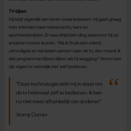
TV-kijken
Hij leidt eigenlijk een leven zoals iedereen: hij gaat graag
met vrienden naar restaurants, bars en
sportwedstrijden. Er was altijd één ding waarvoor hij op
anderen moest leunen. “Als ik thuis een vriend
uitnodigde en we keken samen naar de tv, dan moest ik
dat programma blijven kijken als hij wegging.” Jimmy kan
zijn eigen tv namelijk niet zelf bedienen.
“Deze technologie stelt mij in staat om
de tv helemaal zelf te bedienen. Ik ben
nu niet meer afhankelijk van anderen"
Jimmy Curran