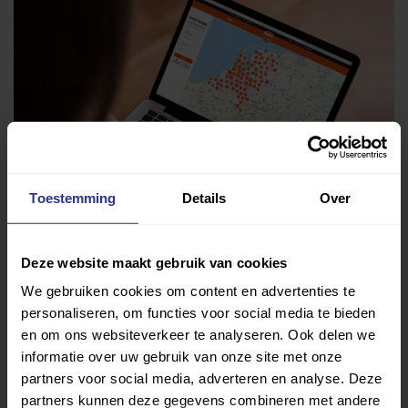
Toestemming
Details
Over
Deze website maakt gebruik van cookies
We gebruiken cookies om content en advertenties te
Vind jouw sport
personaliseren, om functies voor social media te bieden
en om ons websiteverkeer te analyseren. Ook delen we
Van atletiek tot zwemmen: met onze Sportzoeker
informatie over uw gebruik van onze site met onze
vind je gemakkelijk jouw favoriete sport of activiteit.
partners voor social media, adverteren en analyse. Deze
Met meer dan 4250 sportclubs is er altijd een sport
partners kunnen deze gegevens combineren met andere