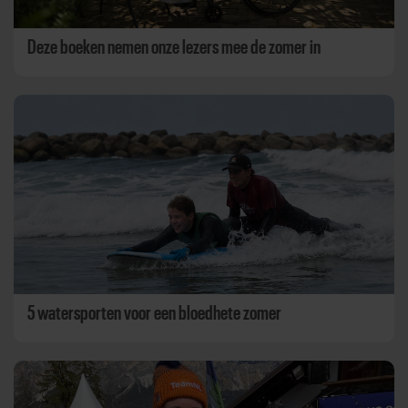
Deze boeken nemen onze lezers mee de zomer in
5 watersporten voor een bloedhete zomer