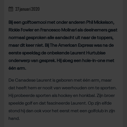
27 januari 2020
Bij een golftoernooi met onder anderen Phil Mickelson,
Rickie Fowler en Francesco Molinari als deelnemers gaat
normaal gesproken alle aandacht uit naar de toppers,
maar dit keer niet. Bij The American Express was na de
eerste speeldag de onbekende Laurent Hurtubise
onderwerp van gesprek. Hij sloeg een hole-in-one met
één arm.
De Canadese Laurent is geboren met één arm, maar
dat heeft hem er nooit van weerhouden om te sporten.
Hij probeerde sporten als hockey en honkbal. Zijn broer
speelde golf en dat fascineerde Laurent. Op zijn elfde
stond hij dan ook voor het eerst met een golfclub in zijn
hand.