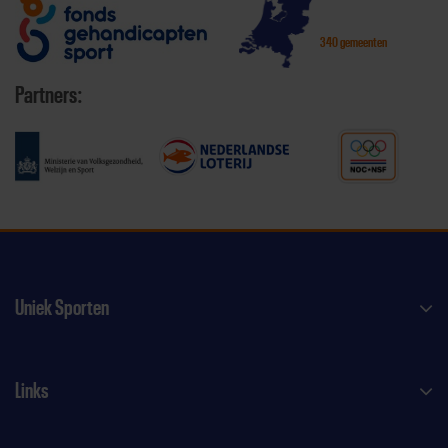
340 gemeenten
Partners:
Uniek Sporten
Links