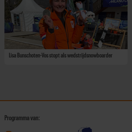
Lisa Bunschoten-Vos stopt als wedstrijdsnowboarder
Programma van: