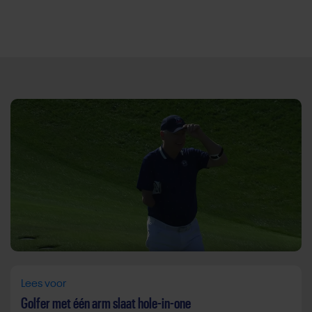
Direct door naar content
Lees voor
Golfer met één arm slaat hole-in-one