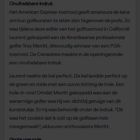
Onuitwisbare indruk
Het American Express-toernooi geeft amateurs de kans
om hun golfkunsten te laten zien tegenover de profs. Zo
was tijdens deze editie van het golftoernooi in Californië
Laurent gekoppeld aan de Amerikaanse professionele
golfer Troy Merritt, drievoudig winnaar van een PGA-
toernooi. De Canadees maakte in de openingsronde
een onuitwisbare indruk.
Laurent raakte de bal perfect. De bal landde perfect op
de green en rolde met een curve richting de hole. Een
hole-in-one! Omdat Merritt gekoppeld was aan de
eenarmige golfer was hij van dichtbij getuige van dit
kunststukje. En hij was behoorlijk onder de indruk. “Dit
was het coolste dat ik ooit op de golfbaan heb
meegemaakt”, aldus een enthousiaste Merritt.
Grote vreugde