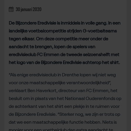
30 januari 2020
De Bijzondere Eredivisie is inmiddels in volle gang. In een
landelijke voetbalcompetitie strijden G-voetbalteams
tegen elkaar. Om deze competitie meer onder de
aandacht te brengen, lopen de spelers van
eredivisieclub FC Emmen de tweede seizoenshelft met
het logo van de Bijzondere Eredivisie achterop het shirt.
“Als enige eredivisieclub in Drenthe lopen wij niet weg
voor onze maatschappelijke verantwoordelijkheid”,
verklaart Ben Haverkort, directeur van FC Emmen, het
besluit om in plaats van het Nationaal Ouderenfonds op
de achterkant van het shirt een plekje in te ruimen voor
de Bijzondere Eredivisie. “Sterker nog, we zijn er trots op
dat we een maatschappelijke functie hebben. Niets is
mooier voor een voetbalclub dan extra aandacht te