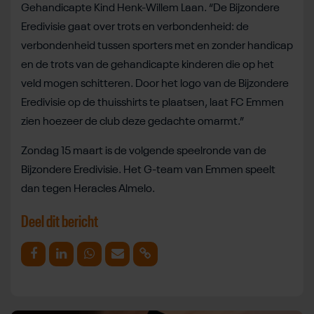
Gehandicapte Kind Henk-Willem Laan. “De Bijzondere
Eredivisie gaat over trots en verbondenheid: de
verbondenheid tussen sporters met en zonder handicap
en de trots van de gehandicapte kinderen die op het
veld mogen schitteren. Door het logo van de Bijzondere
Eredivisie op de thuisshirts te plaatsen, laat FC Emmen
zien hoezeer de club deze gedachte omarmt.”
Zondag 15 maart is de volgende speelronde van de
Bijzondere Eredivisie. Het G-team van Emmen speelt
dan tegen Heracles Almelo.
Deel dit bericht
Deel op Facebook
Deel op Linkedin
Deel op Whatsapp
Mail link
Kopieer link