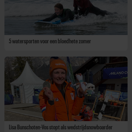
5 watersporten voor een bloedhete zomer
Lisa Bunschoten-Vos stopt als wedstrijdsnowboarder