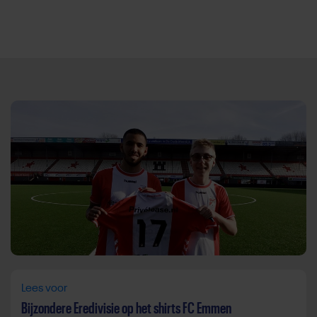
Direct door naar content
Lees voor
Bijzondere Eredivisie op het shirts FC Emmen