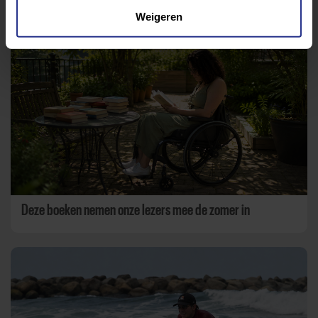
Weigeren
Aanbevolen berichten
Deze boeken nemen onze lezers mee de zomer in