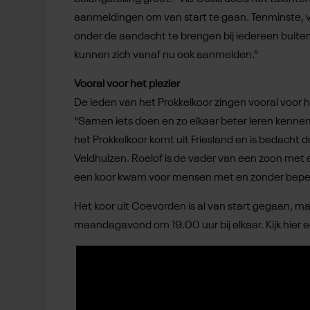
aanmeldingen om van start te gaan. Tenminste, van
onder de aandacht te brengen bij iedereen buiten
kunnen zich vanaf nu ook aanmelden.”
Vooral voor het plezier
De leden van het Prokkelkoor zingen vooral voor he
“Samen iets doen en zo elkaar beter leren kennen,
het Prokkelkoor komt uit Friesland en is bedacht
Veldhuizen. Roelof is de vader van een zoon met ee
een koor kwam voor mensen met en zonder beper
Het koor uit Coevorden is al van start gegaan, ma
maandagavond om 19.00 uur bij elkaar. Kijk hier ee