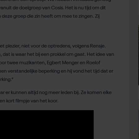
uit de doelgroep van Cosis. Het is nu tijd om dit
 deze groep die zin heeft om mee te zingen. Zij
t plezier, niet voor de optredens, volgens Rensje.
 dat is waar het bij een prokkel om gaat. Het idee van
 door twee muzikanten, Egbert Menger en Roelof
n verstandelijke beperking en hij vond het tijd dat er
king.”
ar er kunnen altijd nog meer leden bij. Ze komen elke
n kort filmpje van het koor.