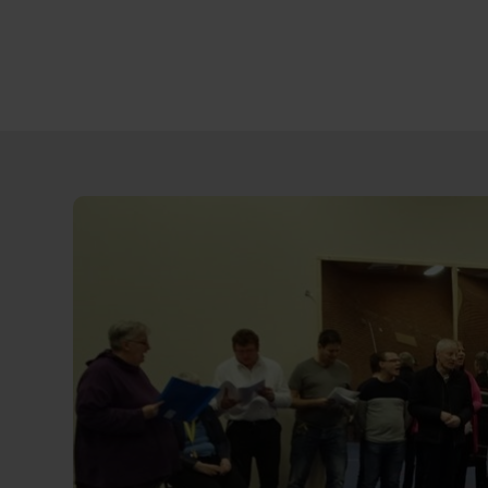
Direct
door
naar
content