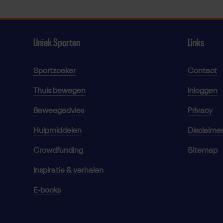
Uniek Sporten
Links
Sportzoeker
Contact
Thuis bewegen
Inloggen
Beweegadvies
Privacy
Hulpmiddelen
Disclaime
Crowdfunding
Sitemap
Inspiratie & verhalen
E-books