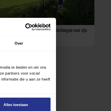
Slechtziende Boaz wandelt de Vierdaagse voor zijn
klasgenoten
Over
 media te bieden en om ons
ze partners voor social
nformatie die u aan ze heeft
Alles toestaan