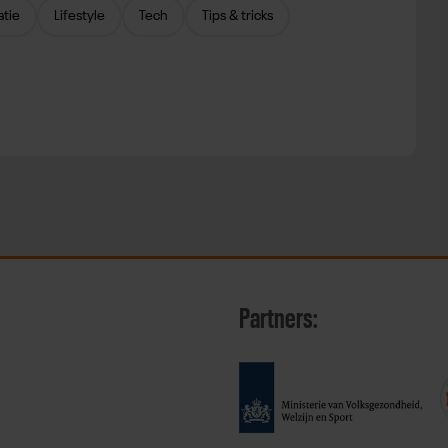
atie
Lifestyle
Tech
Tips & tricks
Partners: