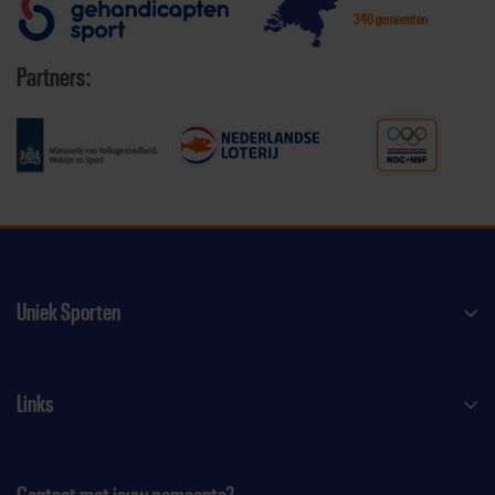
340 gemeenten
Partners:
Uniek Sporten
Links