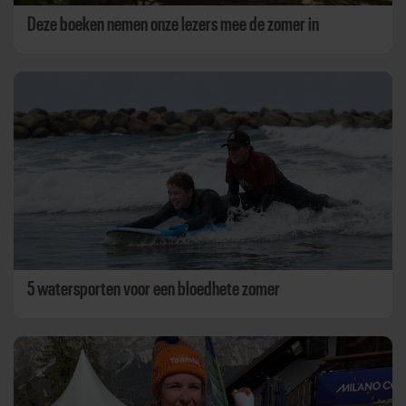
Deze boeken nemen onze lezers mee de zomer in
5 watersporten voor een bloedhete zomer