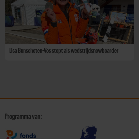
Lisa Bunschoten-Vos stopt als wedstrijdsnowboarder
Programma van: