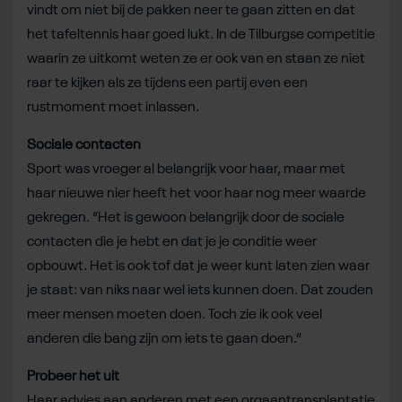
vindt om niet bij de pakken neer te gaan zitten en dat
het tafeltennis haar goed lukt. In de Tilburgse competitie
waarin ze uitkomt weten ze er ook van en staan ze niet
raar te kijken als ze tijdens een partij even een
rustmoment moet inlassen.
Sociale contacten
Sport was vroeger al belangrijk voor haar, maar met
haar nieuwe nier heeft het voor haar nog meer waarde
gekregen. “Het is gewoon belangrijk door de sociale
contacten die je hebt en dat je je conditie weer
opbouwt. Het is ook tof dat je weer kunt laten zien waar
je staat: van niks naar wel iets kunnen doen. Dat zouden
meer mensen moeten doen. Toch zie ik ook veel
anderen die bang zijn om iets te gaan doen.”
Probeer het uit
Haar advies aan anderen met een orgaantransplantatie