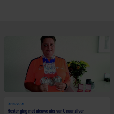
Direct door naar content
Lees voor
Hester ging met nieuwe nier van 0 naar zilver