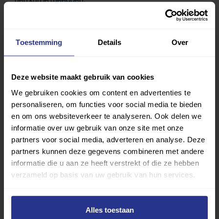
hen kun je meedoen.”
Deel dit bericht
Toestemming
Details
Over
Deel op Facebook
Deel op Linkedin
Deel op Whatsapp
Mail link
Kopieer link
Deze website maakt gebruik van cookies
We gebruiken cookies om content en advertenties te
personaliseren, om functies voor social media te bieden
en om ons websiteverkeer te analyseren. Ook delen we
informatie over uw gebruik van onze site met onze
partners voor social media, adverteren en analyse. Deze
partners kunnen deze gegevens combineren met andere
informatie die u aan ze heeft verstrekt of die ze hebben
verzameld op basis van uw gebruik van hun services.
Alles toestaan