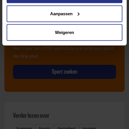
Aanpassen
Vind jouw sport
Weigeren
Van atletiek tot zwemmen: met onze Sportzoeker
vind je gemakkelijk jouw favoriete sport of activiteit.
Met meer dan 4250 sportclubs is er altijd een sport
die bij je past.
Sport zoeken
Verder lezen over
Ervaringen
Esports
Gezondheid
Inspiratie