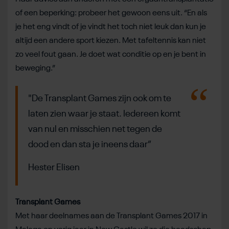
of een beperking: probeer het gewoon eens uit. “En als
je het eng vindt of je vindt het toch niet leuk dan kun je
altijd een andere sport kiezen. Met tafeltennis kan niet
zo veel fout gaan. Je doet wat conditie op en je bent in
beweging.”
"De Transplant Games zijn ook om te
laten zien waar je staat. Iedereen komt
van nul en misschien net tegen de
dood en dan sta je ineens daar”
Hester Elisen
Transplant Games
Met haar deelnames aan de Transplant Games 2017 in