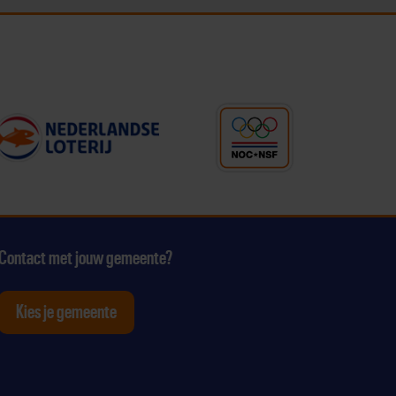
Contact met jouw gemeente?
Kies je gemeente
tagram
p Youtube
ten op Linkedin