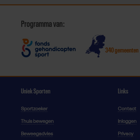
Programma van:
340 gemeenten
Uniek Sporten
Links
Sportzoeker
Contact
Thuis bewegen
Inloggen
Beweegadvies
Privacy