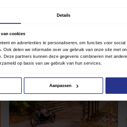
Details
 van cookies
ent en advertenties te personaliseren, om functies voor social
5 watersporten voor een bloedhete zomer
. Ook delen we informatie over uw gebruik van onze site met on
e. Deze partners kunnen deze gegevens combineren met andere i
erzameld op basis van uw gebruik van hun services.
Aanpassen