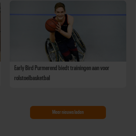
Early Bird Purmerend biedt trainingen aan voor
rolstoelbasketbal
Meer nieuws laden