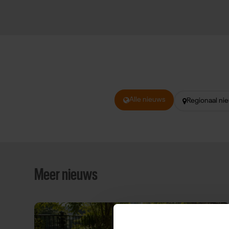
Alle nieuws
Regionaal ni
Meer nieuws