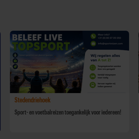
Stedendriehoek
Sport- en voetbalreizen toegankelijk voor iedereen!