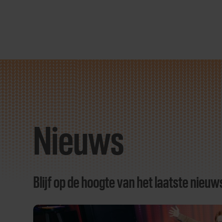
Direct
door
naar
Nieuws
content
Blijf op de hoogte van het laatste nieuw