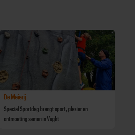
De Meierij
Special Sportdag brengt sport, plezier en
ontmoeting samen in Vught