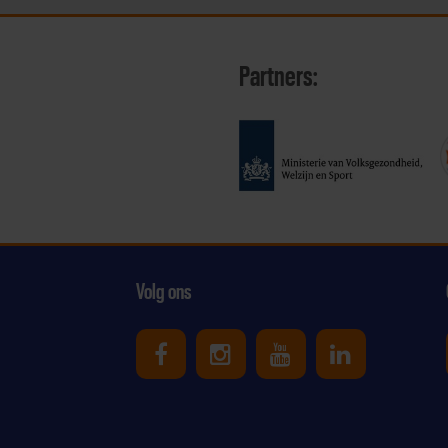
Partners:
Volg ons
Uniek Sporten op Facebook
Uniek Sporten op Ins
Uniek Sporten o
Uniek Spor