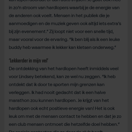
in zo’n stroom van hardlopers waarbij je de energie van
de anderen ook voelt. Mensen in het publiek die je
aanmoedigen en de muziek geven ook altijd iets extra’s
bij zijn evenement.” Zij loopt niet voor een snelle tijd,
maar vooral voor de ervaring. “Ik ben blij als ik een leuke
buddy heb waarmee ik lekker kan kletsen onderweg.”
‘Lekkerder in mijn vel’
De ontdekking van het hardlopen heeft inmiddels veel
voor Lindsey betekend, kan ze wel nu zeggen. “Ik heb
ontdekt dat ik door te sporten mijn grenzen kan
verleggen. Ik had nooit gedacht dat ik een halve
marathon zou kunnen hardlopen. Je krijgt van het
hardlopen ook echt positieve energie van! Het is ook
leuk om met de mensen contact te hebben en dat je zo
een club mensen ontmoet die hetzelfde doel hebben.”