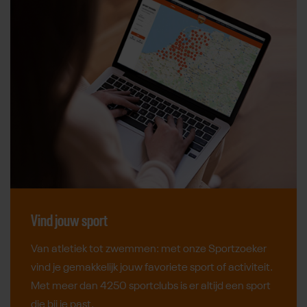
Vind jouw sport
Van atletiek tot zwemmen: met onze Sportzoeker
vind je gemakkelijk jouw favoriete sport of activiteit.
Met meer dan 4250 sportclubs is er altijd een sport
die bij je past.