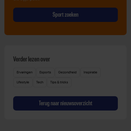
Sport zoeken
Verder lezen over
Ervaringen
Esports
Gezondheid
Inspiratie
Lifestyle
Tech
Tips & tricks
Terug naar nieuwsoverzicht