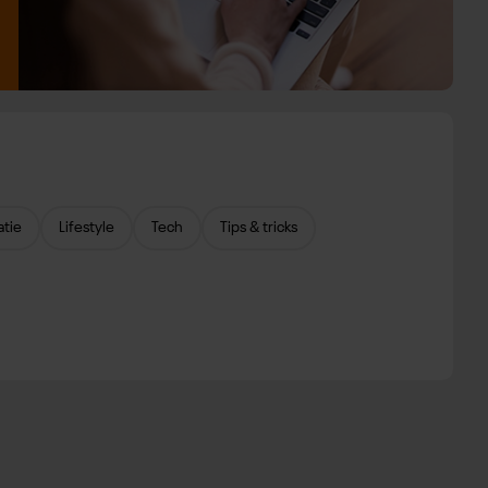
atie
Lifestyle
Tech
Tips & tricks