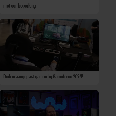
met een beperking
Duik in aangepast gamen bij Gameforce 2024!