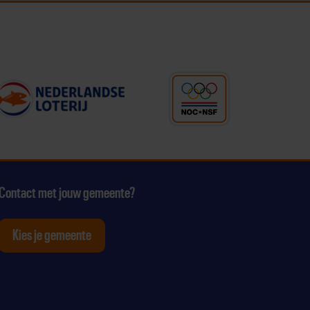
Contact met jouw gemeente?
Kies je gemeente
tagram
p Youtube
ten op Linkedin