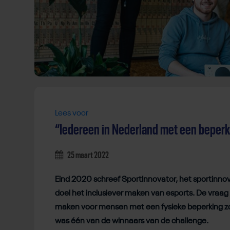
Lees voor
“Iedereen in Nederland met een beper
25 maart 2022
Eind 2020 schreef SportInnovator, het sportinno
doel het inclusiever maken van esports. De vraag 
maken voor mensen met een fysieke beperking zod
was één van de winnaars van de challenge.