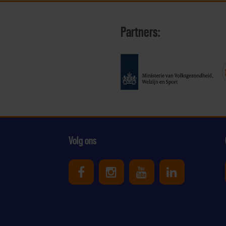
Partners:
Volg ons
Uniek Sporten op Facebook
Uniek Sporten op Ins
Uniek Sporten o
Uniek Spor