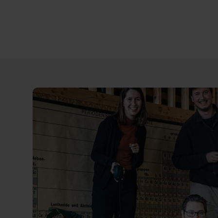
Direct
door
naar
content