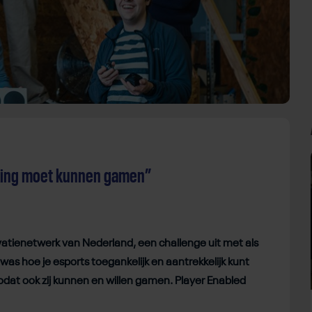
king moet kunnen gamen”
vatienetwerk van Nederland, een challenge uit met als
was hoe je esports toegankelijk en aantrekkelijk kunt
at ook zij kunnen en willen gamen. Player Enabled