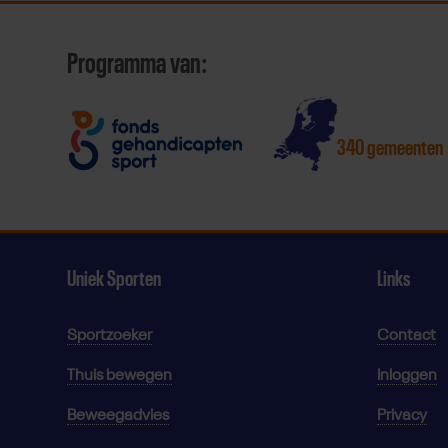
Programma van:
340 gemeenten
Uniek Sporten
Links
Sportzoeker
Contact
Thuis bewegen
Inloggen
Beweegadvies
Privacy