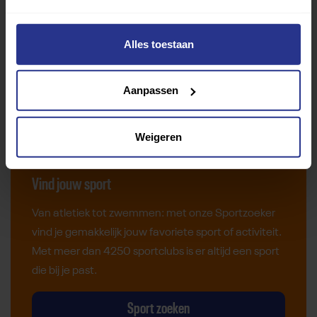
Alles toestaan
Aanpassen
Weigeren
Vind jouw sport
Van atletiek tot zwemmen: met onze Sportzoeker
vind je gemakkelijk jouw favoriete sport of activiteit.
Met meer dan 4250 sportclubs is er altijd een sport
die bij je past.
Sport zoeken