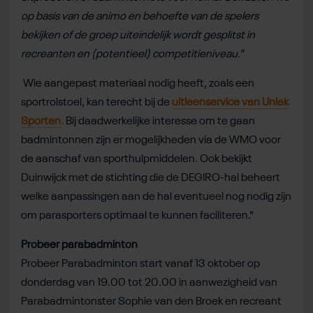
op basis van de animo en behoefte van de spelers
bekijken of de groep uiteindelijk wordt gesplitst in
recreanten en (potentieel) competitieniveau."
Wie aangepast materiaal nodig heeft, zoals een
sportrolstoel, kan terecht bij de
uitleenservice van Uniek
Sporten.
Bij daadwerkelijke interesse om te gaan
badmintonnen zijn er mogelijkheden via de WMO voor
de aanschaf van sporthulpmiddelen. Ook bekijkt
Duinwijck met de stichting die de DEGIRO-hal beheert
welke aanpassingen aan de hal eventueel nog nodig zijn
om parasporters optimaal te kunnen faciliteren."
Probeer parabadminton
Probeer Parabadminton start vanaf 13 oktober op
donderdag van 19.00 tot 20.00 in aanwezigheid van
Parabadmintonster Sophie van den Broek en recreant