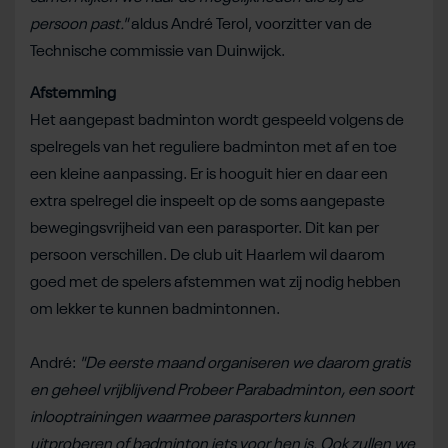
persoon past."
aldus André Terol, voorzitter van de
Technische commissie van Duinwijck.
Afstemming
Het aangepast badminton wordt gespeeld volgens de
spelregels van het reguliere badminton met af en toe
een kleine aanpassing. Er is hooguit hier en daar een
extra spelregel die inspeelt op de soms aangepaste
bewegingsvrijheid van een parasporter. Dit kan per
persoon verschillen. De club uit Haarlem wil daarom
goed met de spelers afstemmen wat zij nodig hebben
om lekker te kunnen badmintonnen.
André:
"De eerste maand organiseren we daarom gratis
en geheel vrijblijvend Probeer Parabadminton, een soort
inlooptrainingen waarmee parasporters kunnen
uitproberen of badminton iets voor hen is. Ook zullen we