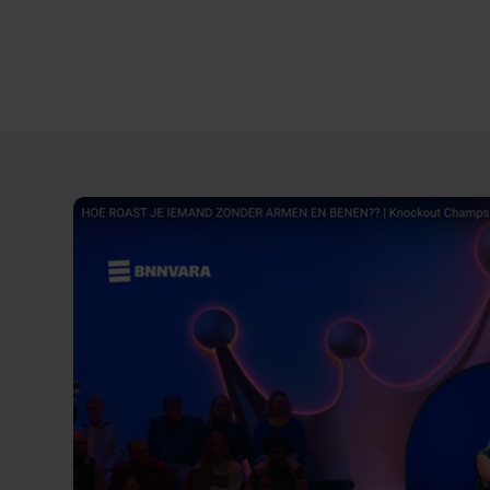
Direct
door
naar
content