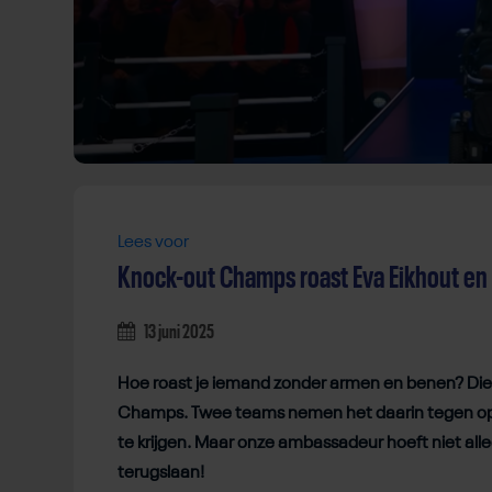
Lees voor
Knock-out Champs roast Eva Eikhout en 
13 juni 2025
Hoe roast je iemand zonder armen en benen? Die 
Champs. Twee teams nemen het daarin tegen op
te krijgen. Maar onze ambassadeur hoeft niet all
terugslaan!