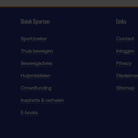
Uniek Sporten
Links
Sportzoeker
Contact
Thuis bewegen
Inloggen
Beweegadvies
Privacy
Hulpmiddelen
Disclaime
Crowdfunding
Sitemap
Inspiratie & verhalen
E-books