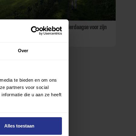
Slechtziende Boaz wandelt de Vierdaagse voor zijn
klasgenoten
Over
 media te bieden en om ons
ze partners voor social
nformatie die u aan ze heeft
Alles toestaan