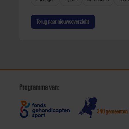
Ervaringen
Esports
Gezondheid
Inspir
Terug naar nieuwsoverzicht
Programma van:
340 gemeenten