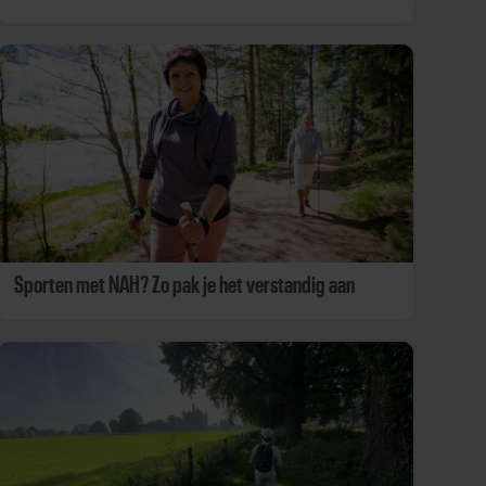
Sporten met NAH? Zo pak je het verstandig aan