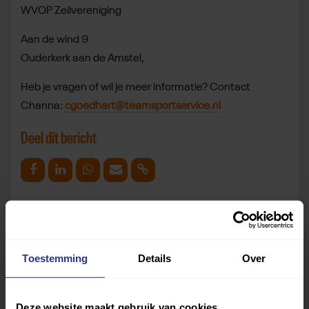
WVOP Zeilvereniging
Aan de wind 9
Ouderkerk aan de Amstel,
Heb je vragen of wil je meer informatie? Contact
Channa:
cgoedhart@teamsportservice.nl
Deel dit bericht
Deel op Facebook
Deel op Linkedin
Deel op Whatsapp
Mail link
Kopieer link
Toestemming
Details
Over
Deze website maakt gebruik van cookies