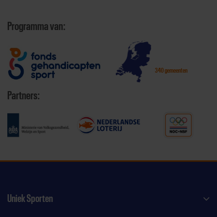
Programma van:
340 gemeenten
Partners:
Uniek Sporten