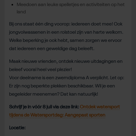
Meedoen aan leuke spelletjes en activiteiten op het
land
Bij ons staat één ding voorop: iedereen doet mee! Ook
jongvolwassenen in een rolstoel zijn van harte welkom.
Welke beperking je ook hebt, samen zorgen we ervoor
dat iedereen een geweldige dag beleeft.
Maak nieuwe vrienden, ontdek nieuwe uitdagingen en
beleef vooral heel veel plezier!
Voor deelname is een zwemdiploma A verplicht. Let op:
Er zijn nog beperkte plekken beschikbaar. Wil je een
begeleider meenemen? Dat kan natuurlijk!
Schrijf je in vóór 8 juli via deze link:
Ontdek watersport
tijdens de Watersportdag: Aangepast sporten
Locatie: