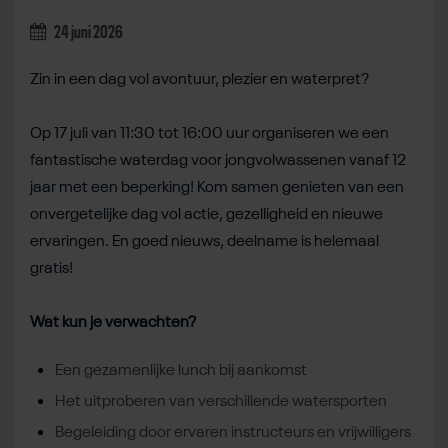
24 juni 2026
Zin in een dag vol avontuur, plezier en waterpret?
Op 17 juli van 11:30 tot 16:00 uur organiseren we een
fantastische waterdag voor jongvolwassenen vanaf 12
jaar met een beperking! Kom samen genieten van een
onvergetelijke dag vol actie, gezelligheid en nieuwe
ervaringen. En goed nieuws, deelname is helemaal
gratis!
Wat kun je verwachten?
Een gezamenlijke lunch bij aankomst
Het uitproberen van verschillende watersporten
Begeleiding door ervaren instructeurs en vrijwilligers