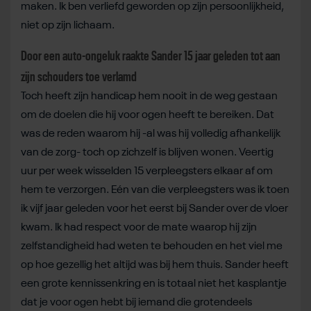
maken. Ik ben verliefd geworden op zijn persoonlijkheid,
niet op zijn lichaam.
Door een auto-ongeluk raakte Sander 15 jaar geleden tot aan
zijn schouders toe verlamd
Toch heeft zijn handicap hem nooit in de weg gestaan
om de doelen die hij voor ogen heeft te bereiken. Dat
was de reden waarom hij -al was hij volledig afhankelijk
van de zorg- toch op zichzelf is blijven wonen. Veertig
uur per week wisselden 15 verpleegsters elkaar af om
hem te verzorgen. Eén van die verpleegsters was ik toen
ik vijf jaar geleden voor het eerst bij Sander over de vloer
kwam. Ik had respect voor de mate waarop hij zijn
zelfstandigheid had weten te behouden en het viel me
op hoe gezellig het altijd was bij hem thuis. Sander heeft
een grote kennissenkring en is totaal niet het kasplantje
dat je voor ogen hebt bij iemand die grotendeels