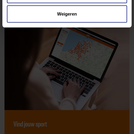
Weigeren
Vind jouw sport