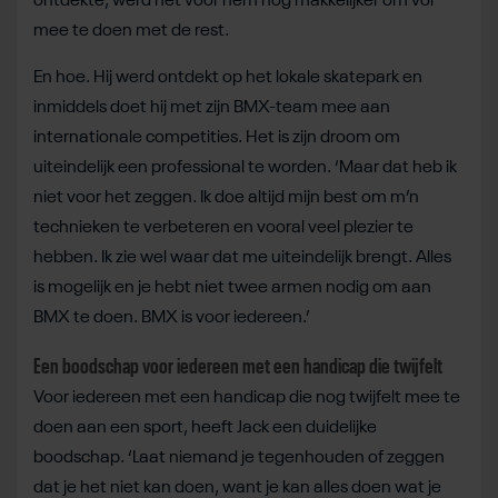
ontdekte, werd het voor hem nog makkelijker om vol
mee te doen met de rest.
En hoe.
Hij werd ontdekt op het lokale skatepark en
inmiddels doet hij met zijn BMX-team mee aan
internationale competities. Het is zijn droom om
uiteindelijk een professional te worden. ‘Maar dat heb ik
niet voor het zeggen. Ik doe altijd mijn best om m’n
technieken te verbeteren en vooral veel plezier te
hebben. Ik zie wel waar dat me uiteindelijk brengt. Alles
is mogelijk en je hebt niet twee armen nodig om aan
BMX te doen. BMX is voor iedereen.’
Een boodschap voor iedereen met een handicap die twijfelt
Voor iedereen met een handicap die nog twijfelt mee te
doen aan een sport, heeft Jack een duidelijke
boodschap. ‘Laat niemand je tegenhouden of zeggen
dat je het niet kan doen, want je kan alles doen wat je