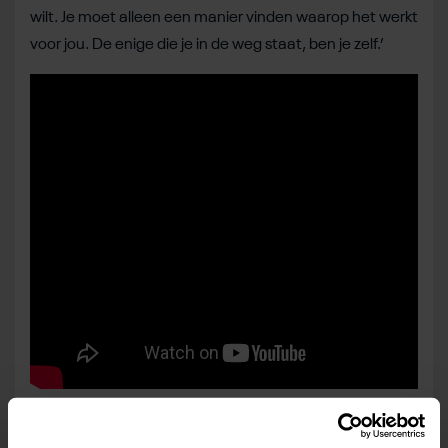
wilt. Je moet alleen een manier vinden waarop het werkt
voor jou. De enige die je in de weg staat, ben je zelf.’
Deel dit bericht