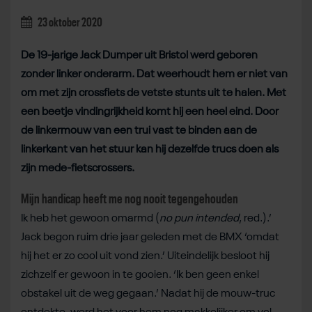
23 oktober 2020
De 19-jarige Jack Dumper uit Bristol werd geboren
zonder linker onderarm. Dat weerhoudt hem er niet van
om met zijn crossfiets de vetste stunts uit te halen. Met
een beetje vindingrijkheid komt hij een heel eind. Door
de linkermouw van een trui vast te binden aan de
linkerkant van het stuur kan hij dezelfde trucs doen als
zijn mede-fietscrossers.
Mijn handicap heeft me nog nooit tegengehouden
Ik heb het gewoon omarmd (
no pun intended
, red.).’
Jack begon ruim drie jaar geleden met de BMX ‘omdat
hij het er zo cool uit vond zien.’ Uiteindelijk besloot hij
zichzelf er gewoon in te gooien. ‘Ik ben geen enkel
obstakel uit de weg gegaan.’ Nadat hij de mouw-truc