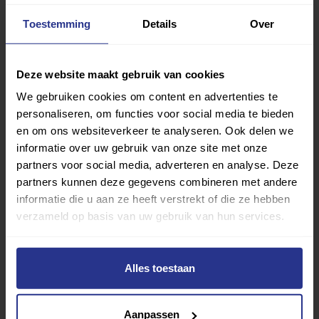
Deel op Facebook
Deel op Linkedin
Deel op Whatsapp
Mail link
Kopieer link
Toestemming
Details
Over
Deze website maakt gebruik van cookies
We gebruiken cookies om content en advertenties te
personaliseren, om functies voor social media te bieden
en om ons websiteverkeer te analyseren. Ook delen we
informatie over uw gebruik van onze site met onze
partners voor social media, adverteren en analyse. Deze
partners kunnen deze gegevens combineren met andere
informatie die u aan ze heeft verstrekt of die ze hebben
verzameld op basis van uw gebruik van hun services.
Alles toestaan
Vind jouw sport
Aanpassen