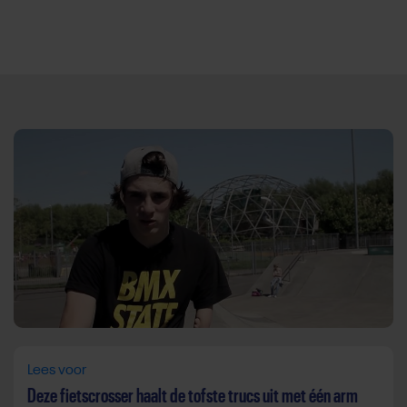
Direct door naar content
Lees voor
Deze fietscrosser haalt de tofste trucs uit met één arm