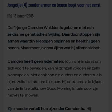
Jongetje (4) zonder armen en benen loopt voor het eerst
13 januari 2018
De 4-jarige Camden Whiddon is geboren met een
zeldzame genetische afwijking. Daardoor stoppen zijn
armen waar zijn ellebogen beginnen en heeft hij geen
benen. Maar moet je eens kijken wat hij allemaal doet.
Camden heeft geen ledematen.
Tóch is hij in staat om
zich voort te bewegen, kan hij zichzelf voeden en zelfs
pianospelen. Met dank aan zijn ouders en oudere zus is
hij nu zelfs in staat om te lopen. Hij ontroerde alle kijkers
van de Britse talkshow Good Morning Britain door zijn
moves te showen.
Zijn moeder vertelt hoe bijzonder Camden is.
‘Hij