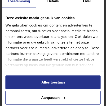
Toestemming
Details
Over
Deze website maakt gebruik van cookies
We gebruiken cookies om content en advertenties te
personaliseren, om functies voor social media te bieden
en om ons websiteverkeer te analyseren. Ook delen we
informatie over uw gebruik van onze site met onze
partners voor social media, adverteren en analyse. Deze
partners kunnen deze gegevens combineren met andere
informatie die u aan ze heeft verstrekt of die ze hebben
verzameld op basis van uw gebruik van hun services.
Alles toestaan
Vind jouw sport
Aanpassen
Van atletiek tot zwemmen: met onze Sportzoeker