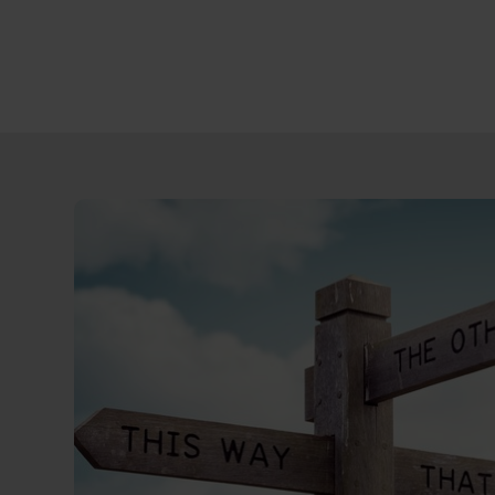
Direct
door
naar
content