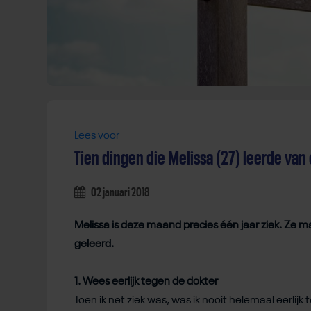
Lees voor
Tien dingen die Melissa (27) leerde van 
02 januari 2018
Melissa is deze maand precies één jaar ziek. Ze ma
geleerd.
1. Wees eerlijk tegen de dokter
Toen ik net ziek was, was ik nooit helemaal eerlijk