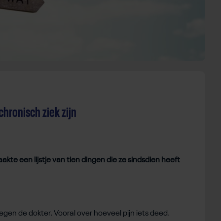
chronisch ziek zijn
akte een lijstje van tien dingen die ze sindsdien heeft
 tegen de dokter. Vooral over hoeveel pijn iets deed.