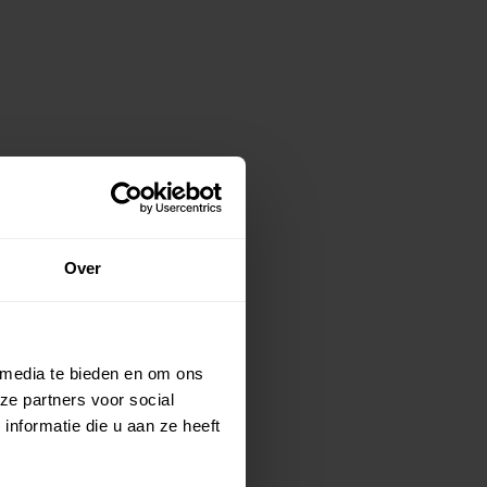
Over
 media te bieden en om ons
ze partners voor social
nformatie die u aan ze heeft