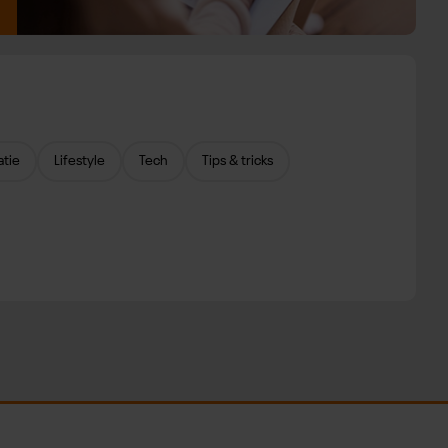
atie
Lifestyle
Tech
Tips & tricks