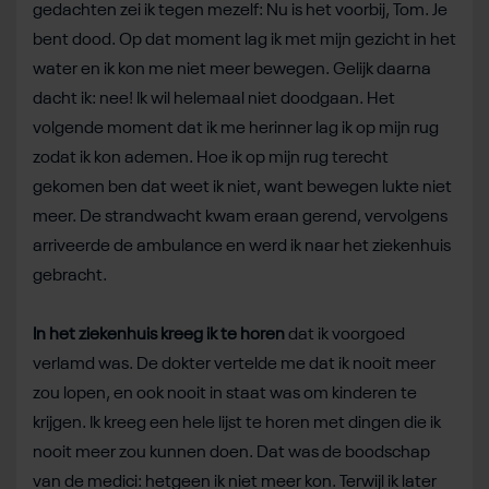
gedachten zei ik tegen mezelf: Nu is het voorbij, Tom. Je
bent dood. Op dat moment lag ik met mijn gezicht in het
water en ik kon me niet meer bewegen. Gelijk daarna
dacht ik: nee! Ik wil helemaal niet doodgaan. Het
volgende moment dat ik me herinner lag ik op mijn rug
zodat ik kon ademen. Hoe ik op mijn rug terecht
gekomen ben dat weet ik niet, want bewegen lukte niet
meer. De strandwacht kwam eraan gerend, vervolgens
arriveerde de ambulance en werd ik naar het ziekenhuis
gebracht.
In het ziekenhuis kreeg ik te horen
dat ik voorgoed
verlamd was. De dokter vertelde me dat ik nooit meer
zou lopen, en ook nooit in staat was om kinderen te
krijgen. Ik kreeg een hele lijst te horen met dingen die ik
nooit meer zou kunnen doen. Dat was de boodschap
van de medici: hetgeen ik niet meer kon. Terwijl ik later