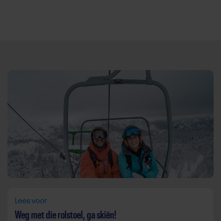
Direct door naar content
Lees voor
Weg met die rolstoel, ga skiën!