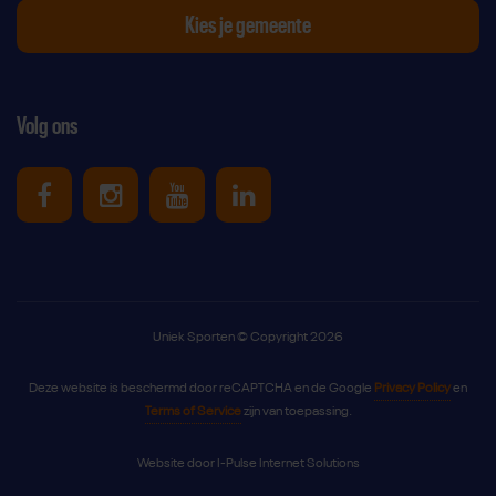
Kies je gemeente
Volg ons
Uniek Sporten op Facebook
Uniek Sporten op Instagram
Uniek Sporten op Youtube
Uniek Sporten op Link
Uniek Sporten © Copyright 2026
Deze website is beschermd door reCAPTCHA en de Google
Privacy Policy
en
Terms of Service
zijn van toepassing.
Website door
I-Pulse Internet Solutions