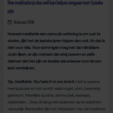
Hoe meditatie je dus wél kan helpen omgaan met fysieke
pijn
10 januari 2018
Hoewel meditatie een oeroude oefening is om rust te
vinden, lijkt het de laatste jaren hipper dan ooit. En dat is
niet voor niks. Voor sommigen mag het dan klinkklare
onzin lijken, er zijn mensen die erbij zweren en zelfs
claimen dat het pijn en kwalen als sneeuw voor de zon
laat verdwijnen.
Tja, meditatie. You hate it or you love it.
Het is opeens
heel populair en het wordt vaak nogal, uhm, zweverig
gebracht. Moeilijke quotes, zenmuziek, kaarsjes,
edelstelen…
Daar zit lang niet iedereen op te wachten
natuurlijk. Bovendien lijkt het ‘afzweren’ van de moderne