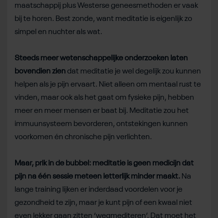
maatschappij plus Westerse geneesmethoden er vaak
bij te horen. Best zonde, want meditatie is eigenlijk zo
simpel en nuchter als wat.
Steeds meer wetenschappelijke onderzoeken laten
bovendien zien
dat meditatie je wel degelijk zou kunnen
helpen als je pijn ervaart. Niet alleen om mentaal rust te
vinden, maar ook als het gaat om fysieke pijn, hebben
meer en meer mensen er baat bij. Meditatie zou het
immuunsysteem bevorderen, ontstekingen kunnen
voorkomen én chronische pijn verlichten.
Maar, prik in de bubbel: meditatie is geen medicijn dat
pijn na één sessie meteen letterlijk minder maakt.
Na
lange training lijken er inderdaad voordelen voor je
gezondheid te zijn, maar je kunt pijn of een kwaal niet
even lekker gaan zitten ‘wegmediteren’. Dat moet het