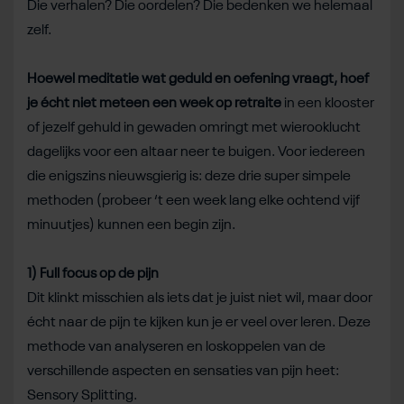
Die verhalen? Die oordelen? Die bedenken we helemaal
zelf.
Hoewel meditatie wat geduld en oefening vraagt, hoef
je écht niet meteen een week op retraite
in een klooster
of jezelf gehuld in gewaden omringt met wierooklucht
dagelijks voor een altaar neer te buigen. Voor iedereen
die enigszins nieuwsgierig is: deze drie super simpele
methoden (probeer ‘t een week lang elke ochtend vijf
minuutjes) kunnen een begin zijn.
1) Full focus op de pijn
Dit klinkt misschien als iets dat je juist niet wil, maar door
écht naar de pijn te kijken kun je er veel over leren. Deze
methode van analyseren en loskoppelen van de
verschillende aspecten en sensaties van pijn heet:
Sensory Splitting.