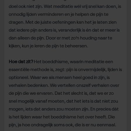
doel ook niet zijn. Wat meditatie wél vrij snel kan doen, is
onnodig lijden verminderen en je helpen de pijn te
dragen. Met de juiste oefeningen kan het je laten zien
dat iedere pijn anders is, veranderlijk is én dat er meer is
dan alleen de pijn. Door er met zo’n houding naar te
kijken, kun je leren de pijn te beheersen.
Hoe dat zit?
Het boeddhisme, waarin meditatie een
essentiële methode is, zegt: pijn is onvermijdelijk, lijden is
optioneel. Waar we als mensen heel goed in zijn, is
verhalen bedenken. We vertellen onszelf verhalen over
de pijn die we ervaren. Dat het slecht is, dat we er zo
snel mogelijk vanaf moeten, dat het iets is dat niet zou
mogen, iets dat anders zou moeten zijn. En precies dát
is het lijden waar het boeddhisme het over heeft. Die
pijn, ja hoe ondragelijk soms ook, die is er nu eenmaal.