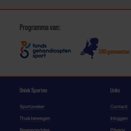
Programma van:
340 gemeenten
Uniek Sporten
Links
Sportzoeker
Contact
Thuis bewegen
Inloggen
Beweegadvies
Privacy