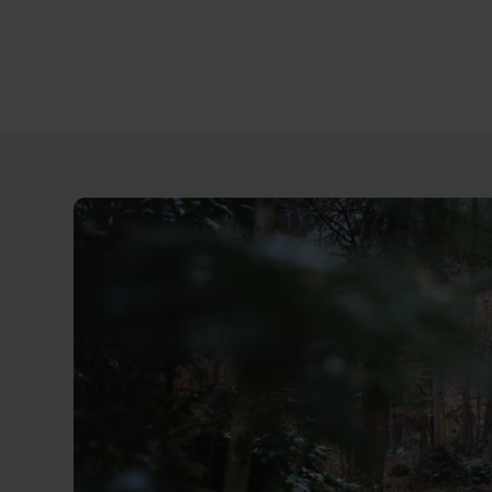
Direct
door
naar
content