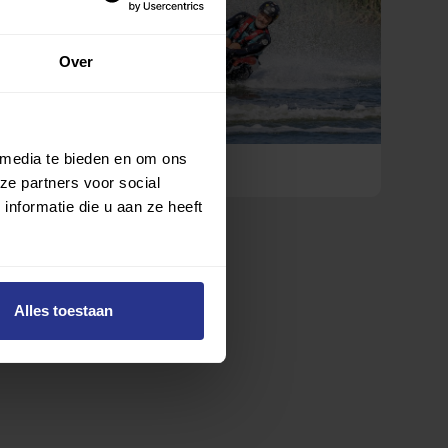
Over
 media te bieden en om ons
Mentale kracht de Popski-way
ze partners voor social
nformatie die u aan ze heeft
Alles toestaan