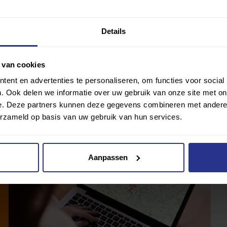
 te bewegen.
Er zijn zoveel buitensporten dat er een
Details
 van cookies
ent en advertenties te personaliseren, om functies voor social
. Ook delen we informatie over uw gebruik van onze site met on
e. Deze partners kunnen deze gegevens combineren met andere i
erzameld op basis van uw gebruik van hun services.
Aanpassen