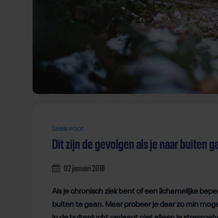
Lees voor
Dit zijn de gevolgen als je naar buiten 
02 januari 2018
Als je chronisch ziek bent of een lichamelijke bep
buiten te gaan. Maar probeer je daar zo min mog