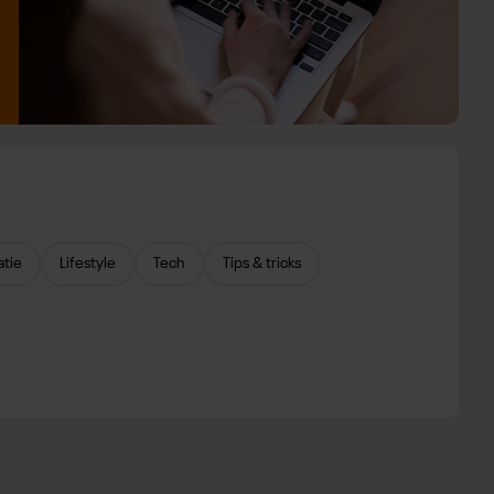
atie
Lifestyle
Tech
Tips & tricks