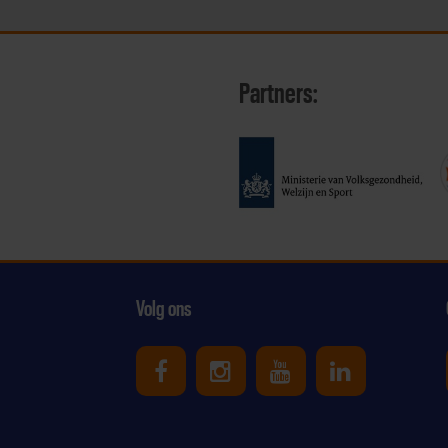
Partners:
Volg ons
Uniek Sporten op Facebook
Uniek Sporten op Ins
Uniek Sporten o
Uniek Spor