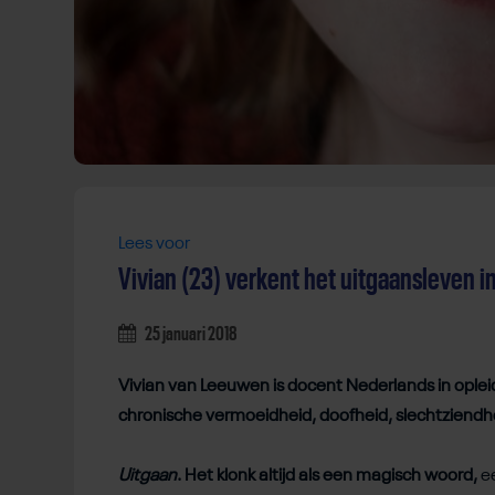
Lees voor
Vivian (23) verkent het uitgaansleven in
25 januari 2018
Vivian van Leeuwen is docent Nederlands in ople
chronische vermoeidheid, doofheid, slechtziendhei
Uitgaan
. Het klonk altijd als een magisch woord,
e