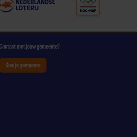
Contact met jouw gemeente?
Kies je gemeente
tagram
p Youtube
ten op Linkedin