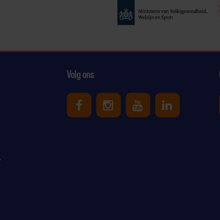
Volg ons
Uniek Sporten op Facebook
Uniek Sporten op Ins
Uniek Sporten o
Uniek Spor
r