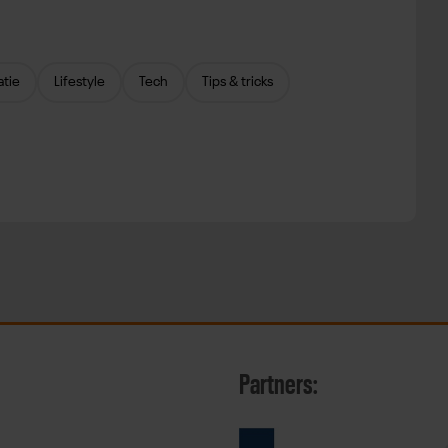
atie
Lifestyle
Tech
Tips & tricks
Partners: