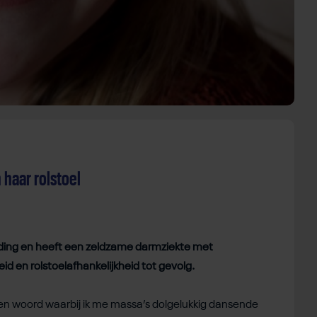
 haar rolstoel
iding en heeft een zeldzame darmziekte met
d en rolstoelafhankelijkheid tot gevolg.
en woord waarbij ik me massa’s dolgelukkig dansende