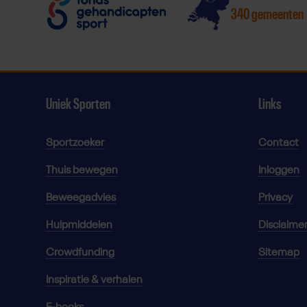
340 gemeenten
Uniek Sporten
Links
Sportzoeker
Contact
Thuis bewegen
Inloggen
Beweegadvies
Privacy
Hulpmiddelen
Disclaime
Crowdfunding
Sitemap
Inspiratie & verhalen