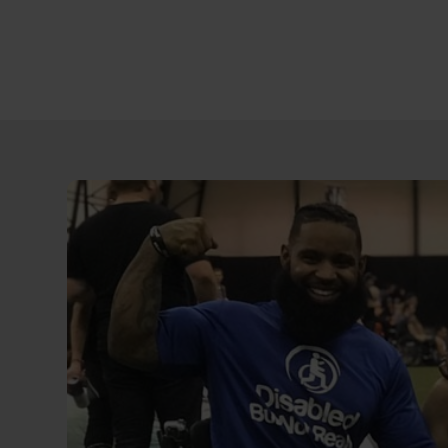
Direct
door
naar
content