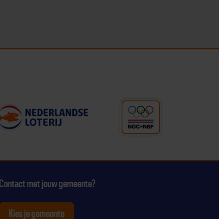
Contact met jouw gemeente?
Kies je gemeente