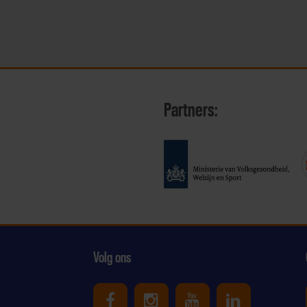
Partners:
Volg ons