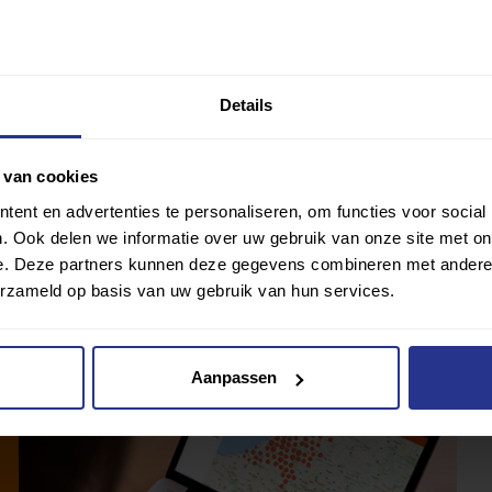
 wil gewoon fit genoeg blijven zodat ik op een dag mijn
sport en zeggen: ‘Die ouwe van jullie speelde ooit
Details
 van cookies
ent en advertenties te personaliseren, om functies voor social
. Ook delen we informatie over uw gebruik van onze site met on
e. Deze partners kunnen deze gegevens combineren met andere i
erzameld op basis van uw gebruik van hun services.
Aanpassen