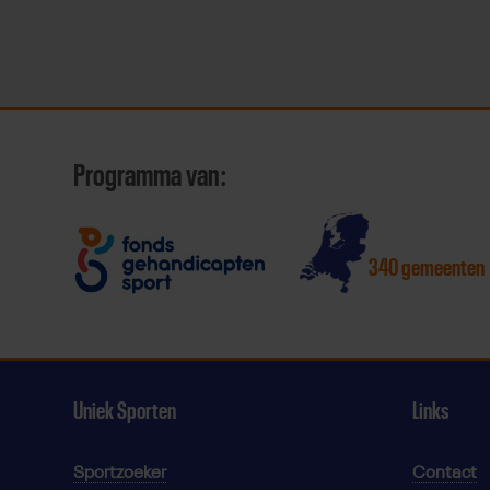
Programma van:
340 gemeenten
Uniek Sporten
Links
Sportzoeker
Contact