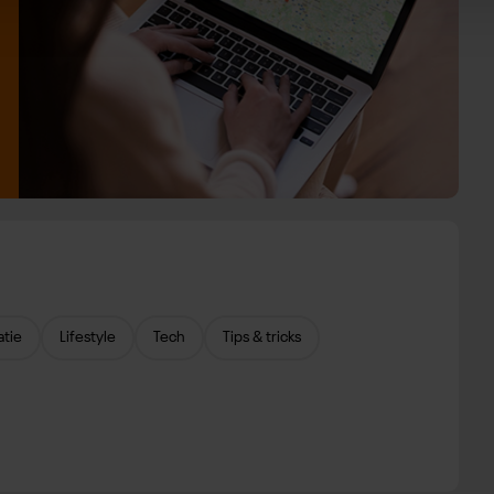
atie
Lifestyle
Tech
Tips & tricks