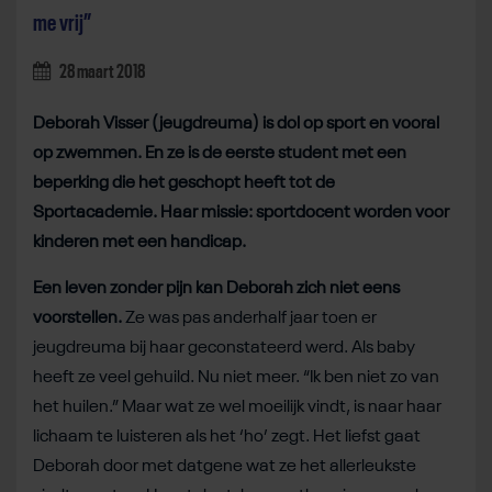
me vrij”
28 maart 2018
Deborah Visser (jeugdreuma) is dol op sport en vooral
op zwemmen. En ze is de eerste student met een
beperking die het geschopt heeft tot de
Sportacademie. Haar missie: sportdocent worden voor
kinderen met een handicap.
Een leven zonder pijn kan Deborah zich niet eens
voorstellen.
Ze was pas anderhalf jaar toen er
jeugdreuma bij haar geconstateerd werd. Als baby
heeft ze veel gehuild. Nu niet meer. “Ik ben niet zo van
het huilen.” Maar wat ze wel moeilijk vindt, is naar haar
lichaam te luisteren als het ‘ho’ zegt. Het liefst gaat
Deborah door met datgene wat ze het allerleukste