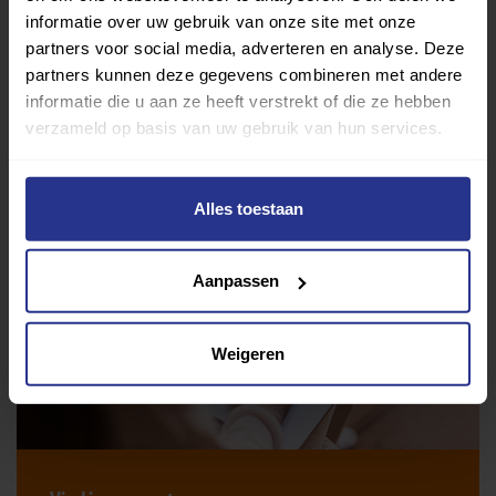
informatie over uw gebruik van onze site met onze
Deel op Facebook
Deel op Linkedin
Deel op Whatsapp
Mail link
Kopieer link
partners voor social media, adverteren en analyse. Deze
partners kunnen deze gegevens combineren met andere
informatie die u aan ze heeft verstrekt of die ze hebben
verzameld op basis van uw gebruik van hun services.
Alles toestaan
Aanpassen
Weigeren