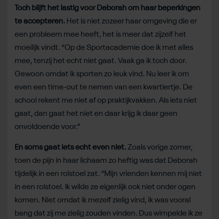
Toch blijft het lastig voor Deborah om haar beperkingen
te accepteren.
Het is niet zozeer haar omgeving die er
een probleem mee heeft, het is meer dat zijzelf het
moeilijk vindt. “Op de Sportacademie doe ik met alles
mee, tenzij het echt niet gaat. Vaak ga ik toch door.
Gewoon omdat ik sporten zo leuk vind. Nu leer ik om
even een time-out te nemen van een kwartiertje. De
school rekent me niet af op praktijkvakken. Als iets niet
gaat, dan gaat het niet en daar krijg ik daar geen
onvoldoende voor.”
En soms gaat iets echt even niet.
Zoals vorige zomer,
toen de pijn in haar lichaam zo heftig was dat Deborah
tijdelijk in een rolstoel zat. “Mijn vrienden kennen mij niet
in een rolstoel. Ik wilde ze eigenlijk ook niet onder ogen
komen. Niet omdat ik mezelf zielig vind, ik was vooral
bang dat zij me zielig zouden vinden. Dus wimpelde ik ze