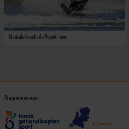
Mentale kracht de Popski-way
Programma van:
340 gemeenten