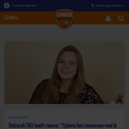
Toegankelijkheid
Kies je gemeente
Menu
Zoeke
Direct door naar content
Lees voor
Deborah (16) heeft reuma: “Tijdens het zwemmen voel ik