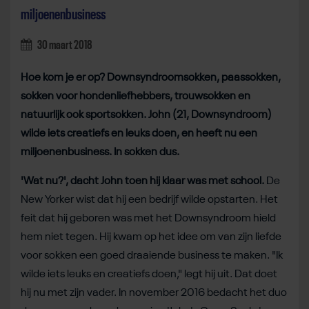
miljoenenbusiness
30 maart 2018
Hoe kom je er op? Downsyndroomsokken, paassokken,
sokken voor hondenliefhebbers, trouwsokken en
natuurlijk ook sportsokken. John (21, Downsyndroom)
wilde iets creatiefs en leuks doen, en heeft nu een
miljoenenbusiness. In sokken dus.
'Wat nu?', dacht John toen hij klaar was met school.
De
New Yorker wist dat hij een bedrijf wilde opstarten. Het
feit dat hij geboren was met het Downsyndroom hield
hem niet tegen. Hij kwam op het idee om van zijn liefde
voor sokken een goed draaiende business te maken. "Ik
wilde iets leuks en creatiefs doen," legt hij uit. Dat doet
hij nu met zijn vader. In november 2016 bedacht het duo