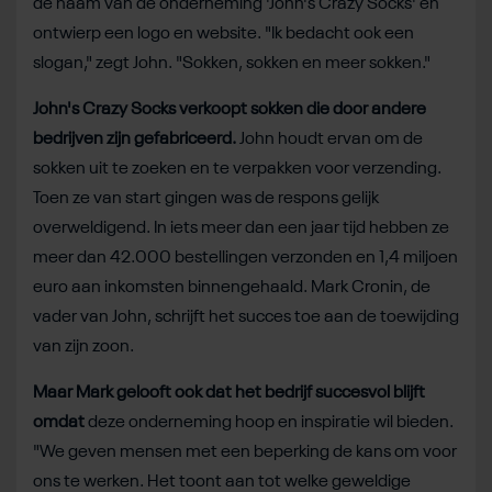
de naam van de onderneming 'John's Crazy Socks' en
ontwierp een logo en website. "Ik bedacht ook een
slogan," zegt John. "Sokken, sokken en meer sokken."
John's Crazy Socks verkoopt sokken die door andere
bedrijven zijn gefabriceerd.
John houdt ervan om de
sokken uit te zoeken en te verpakken voor verzending.
Toen ze van start gingen was de respons gelijk
overweldigend. In iets meer dan een jaar tijd hebben ze
meer dan 42.000 bestellingen verzonden en 1,4 miljoen
euro aan inkomsten binnengehaald. Mark Cronin, de
vader van John, schrijft het succes toe aan de toewijding
van zijn zoon.
Maar Mark gelooft ook dat het bedrijf succesvol blijft
omdat
deze onderneming hoop en inspiratie wil bieden.
"We geven mensen met een beperking de kans om voor
ons te werken. Het toont aan tot welke geweldige