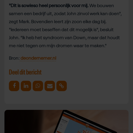
"Dit is sowieso heel persoonlijk voor mij.
We bouwen
samen een bedrijf uit, zodat John zinvol werk kan doen",
zegt Mark. Bovendien leert zijn zoon elke dag bij.
"Iedereen moet beseffen dat dit mogelijk is", besluit
John. "Ik heb het syndroom van Down, maar dat houdt
me niet tegen om mijn dromen waar te maken."
Bron:
deondernemer.nl
Deel dit bericht
Deel op Facebook
Deel op Linkedin
Deel op Whatsapp
Mail link
Kopieer link