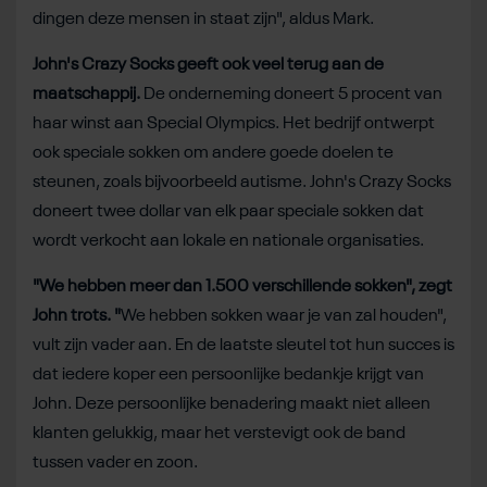
dingen deze mensen in staat zijn", aldus Mark.
John's Crazy Socks geeft ook veel terug aan de
maatschappij.
De onderneming doneert 5 procent van
haar winst aan Special Olympics. Het bedrijf ontwerpt
ook speciale sokken om andere goede doelen te
steunen, zoals bijvoorbeeld autisme. John's Crazy Socks
doneert twee dollar van elk paar speciale sokken dat
wordt verkocht aan lokale en nationale organisaties.
"We hebben meer dan 1.500 verschillende sokken", zegt
John trots. "
We hebben sokken waar je van zal houden",
vult zijn vader aan. En de laatste sleutel tot hun succes is
dat iedere koper een persoonlijke bedankje krijgt van
John. Deze persoonlijke benadering maakt niet alleen
klanten gelukkig, maar het verstevigt ook de band
tussen vader en zoon.