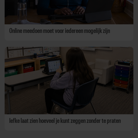
Online meedoen moet voor iedereen mogelijk zijn
Iefke laat zien hoeveel je kunt zeggen zonder te praten