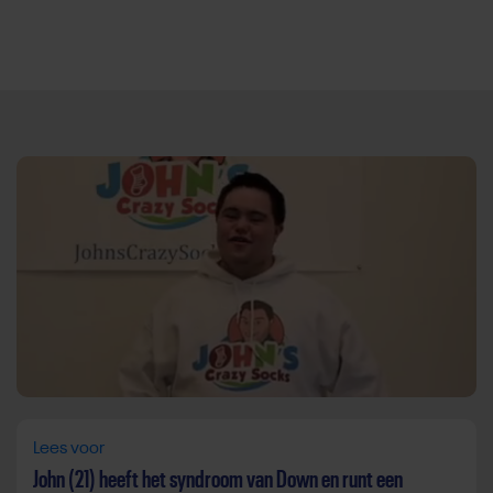
Direct door naar content
Lees voor
John (21) heeft het syndroom van Down en runt een