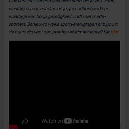
Ook voor jou is er een geschikte sport die je leuk vindt,
waarbij je aan je conditie en je gezondheid werkt én
waarbij je een hoop gezelligheid vindt met mede-
sporters. Benieuwd welke sportverenigingen er bij jou in
de buurt zijn voor een proefles of lidmaatschap? Klik
hier