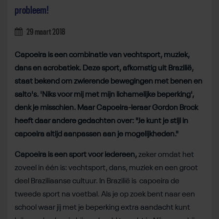
probleem!
29 maart 2018
Capoeira is een combinatie van vechtsport, muziek,
dans en acrobatiek. Deze sport, afkomstig uit Brazilië,
staat bekend om zwierende bewegingen met benen en
salto's. 'Niks voor mij met mijn lichamelijke beperking',
denk je misschien. Maar Capoeira-leraar Gordon Brock
heeft daar andere gedachten over: "Je kunt je stijl in
capoeira altijd aanpassen aan je mogelijkheden."
Capoeira is een sport voor iedereen,
zeker omdat het
zoveel in één is: vechtsport, dans, muziek en een groot
deel Braziliaanse cultuur. In Brazilië is capoeira de
tweede sport na voetbal. Als je op zoek bent naar een
school waar jij met je beperking extra aandacht kunt