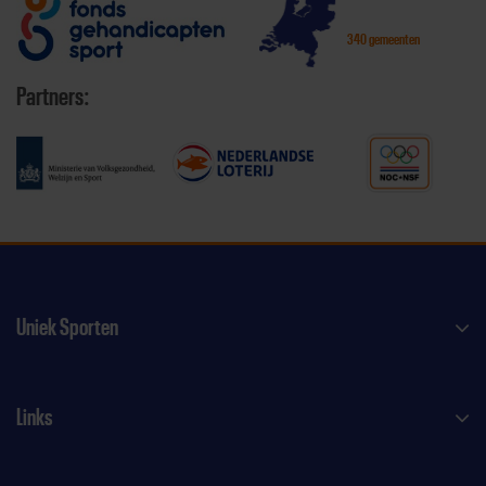
340 gemeenten
Partners:
Uniek Sporten
Links