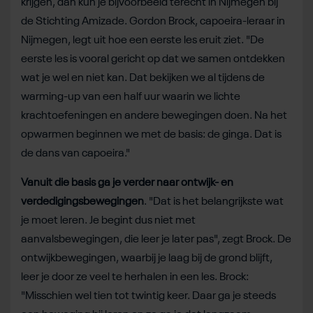
krijgen, dan kun je bijvoorbeeld terecht in Nijmegen bij
de Stichting Amizade. Gordon Brock, capoeira-leraar in
Nijmegen, legt uit hoe een eerste les eruit ziet. "De
eerste les is vooral gericht op dat we samen ontdekken
wat je wel en niet kan. Dat bekijken we al tijdens de
warming-up van een half uur waarin we lichte
krachtoefeningen en andere bewegingen doen. Na het
opwarmen beginnen we met de basis: de ginga. Dat is
de dans van capoeira."
Vanuit die basis ga je verder naar ontwijk- en
verdedigingsbewegingen
. "Dat is het belangrijkste wat
je moet leren. Je begint dus niet met
aanvalsbewegingen, die leer je later pas", zegt Brock. De
ontwijkbewegingen, waarbij je laag bij de grond blijft,
leer je door ze veel te herhalen in een les. Brock:
"Misschien wel tien tot twintig keer. Daar ga je steeds