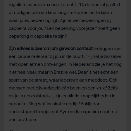
reguliere capoeira-school terecht. "De leraar zal je altijd
uitnodigen om een keer langs te komen en te kijken
waar jouw beperking ligt. Zijn er wel beperkingen bij
capoeira voor jou? Een beperking voor jezelf hoeft geen
beperking in capoeira te zijn!"
Zijn advies is daarom om gewoon contact
te leggen met
een capoeira-leraar bij jou in de buurt. "Hij zal je zal zeker
met open armen ontvangen. In Nederland zie je het nog
niet heel veel, maar in Brazilië wel. Daar is het echt een
sport van de straat, waar iedereen aan meedoet. Ook
mensen met bijvoorbeeld één been en een kruk." Zelfs
als je in een rolstoel zit, zijn er allerlei mogelijkheden in
capoeira. Nog wat inspiratie nodig? Bekijk dan
onderstaand filmpje met Ayrton die capoeira doet met
een prothese