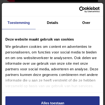
Deel dit bericht
Deel op Facebook
Deel op Linkedin
Deel op Whatsapp
Mail link
Kopieer link
Toestemming
Details
Over
Deze website maakt gebruik van cookies
We gebruiken cookies om content en advertenties te
personaliseren, om functies voor social media te bieden
en om ons websiteverkeer te analyseren. Ook delen we
informatie over uw gebruik van onze site met onze
partners voor social media, adverteren en analyse. Deze
partners kunnen deze gegevens combineren met andere
informatie die u aan ze heeft verstrekt of die ze hebben
verzameld op basis van uw gebruik van hun services.
Alles toestaan