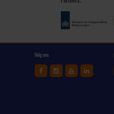
Partners:
Volg ons
Uniek Sporten op Facebook
Uniek Sporten op Ins
Uniek Sporten o
Uniek Spor
r