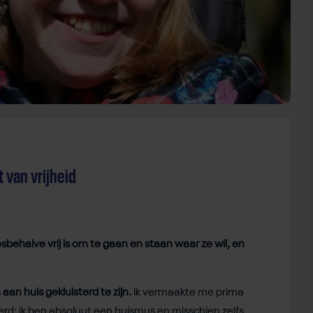
 van vrijheid
esbehalve vrij is om te gaan en staan waar ze wil, en
aan huis gekluisterd te zijn.
Ik vermaakte me prima
nderd: ik ben absoluut een huismus en misschien zelfs