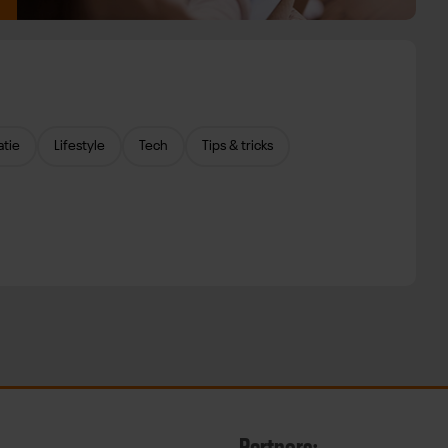
atie
Lifestyle
Tech
Tips & tricks