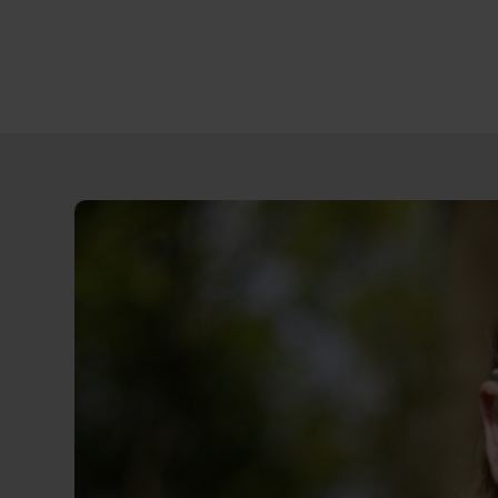
Direct
door
naar
content