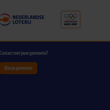
Contact met jouw gemeente?
Kies je gemeente
tagram
p Youtube
ten op Linkedin