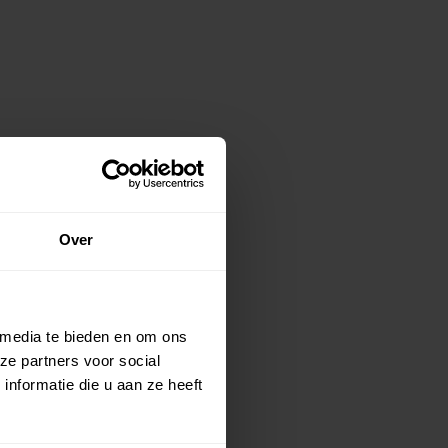
Over
 media te bieden en om ons
ze partners voor social
nformatie die u aan ze heeft