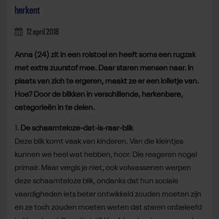
herkent
12 april 2018
Anna (24) zit in een rolstoel en heeft soms een rugzak
met extra zuurstof mee. Daar staren mensen naar. In
plaats van zich te ergeren, maakt ze er een lolletje van.
Hoe? Door de blikken in verschillende, herkenbare,
categorieën in te delen.
1
. De schaamteloze-dat-is-raar-blik
Deze blik komt vaak van kinderen. Van die kleintjes
kunnen we heel wat hebben, hoor. Die reageren nogal
primair. Maar vergis je niet, ook volwassenen werpen
deze schaamteloze blik, ondanks dat hun sociale
vaardigheden iets beter ontwikkeld zouden moeten zijn
en ze toch zouden moeten weten dat staren onbeleefd