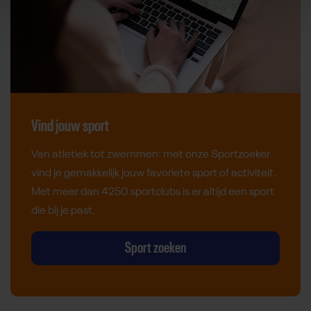
Vind jouw sport
Van atletiek tot zwemmen: met onze Sportzoeker
vind je gemakkelijk jouw favoriete sport of activiteit.
Met meer dan 4250 sportclubs is er altijd een sport
die bij je past.
Sport zoeken