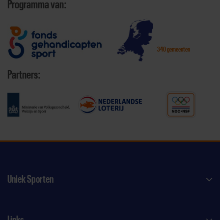
Programma van:
340 gemeenten
Partners:
Uniek Sporten
Links