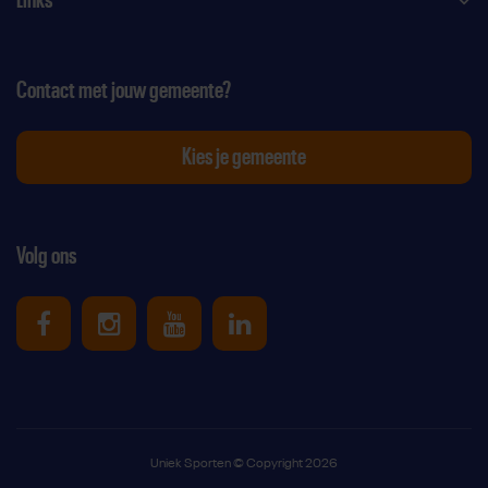
Contact met jouw gemeente?
Kies je gemeente
Volg ons
Uniek Sporten op Facebook
Uniek Sporten op Instagram
Uniek Sporten op Youtube
Uniek Sporten op Link
Uniek Sporten © Copyright 2026