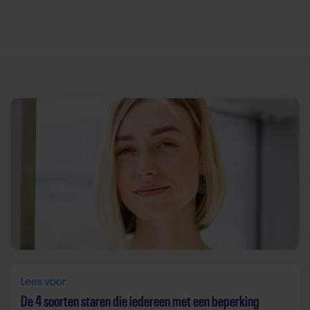
Direct door naar content
Lees voor
De 4 soorten staren die iedereen met een beperking