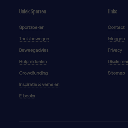
Uniek Sporten
Links
Sportzoeker
Contact
Thuis bewegen
Inloggen
Beweegadvies
Privacy
Hulpmiddelen
Disclaime
Crowdfunding
Sitemap
Inspiratie & verhalen
E-books