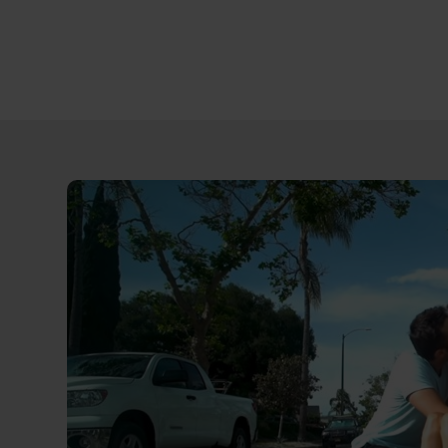
Direct
door
naar
content