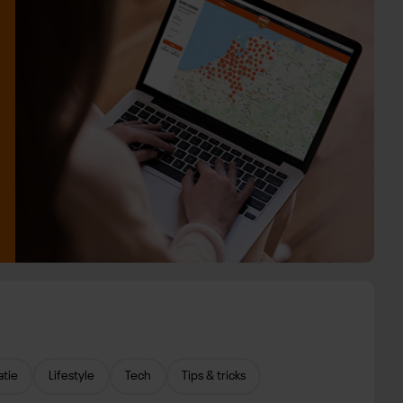
atie
Lifestyle
Tech
Tips & tricks