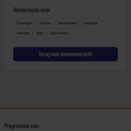
Verder lezen over
Ervaringen
Esports
Gezondheid
Inspiratie
Lifestyle
Tech
Tips & tricks
Terug naar nieuwsoverzicht
Programma van: