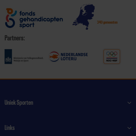
340 gemeenten
Partners:
Uniek Sporten
Links