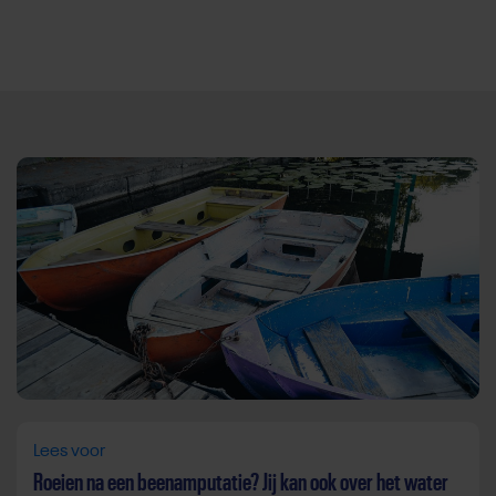
Direct door naar content
Lees voor
Roeien na een beenamputatie? Jij kan ook over het water