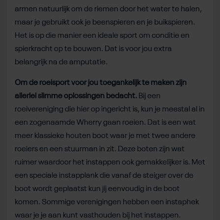
armen natuurlijk om de riemen door het water te halen,
maar je gebruikt ook je beenspieren en je buikspieren.
Het is op die manier een ideale sport om conditie en
spierkracht op te bouwen. Dat is voor jou extra
belangrijk na de amputatie.
Om de roeisport voor jou toegankelijk te maken zijn
allerlei slimme oplossingen bedacht.
Bij een
roeivereniging die hier op ingericht is, kun je meestal al in
een zogenaamde Wherry gaan roeien. Dat is een wat
meer klassieke houten boot waar je met twee andere
roeiers en een stuurman in zit. Deze boten zijn wat
ruimer waardoor het instappen ook gemakkelijker is. Met
een speciale instapplank die vanaf de steiger over de
boot wordt geplaatst kun jij eenvoudig in de boot
komen. Sommige verenigingen hebben een instaphek
waar je je aan kunt vasthouden bij het instappen.