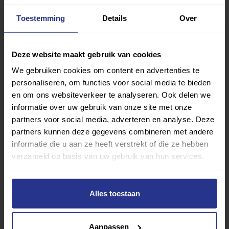
Deel op Facebook
Deel op Linkedin
Deel op Whatsapp
Mail link
Kopieer link
Toestemming
Details
Over
Deze website maakt gebruik van cookies
We gebruiken cookies om content en advertenties te
personaliseren, om functies voor social media te bieden
en om ons websiteverkeer te analyseren. Ook delen we
informatie over uw gebruik van onze site met onze
partners voor social media, adverteren en analyse. Deze
partners kunnen deze gegevens combineren met andere
informatie die u aan ze heeft verstrekt of die ze hebben
verzameld op basis van uw gebruik van hun services.
Alles toestaan
Vind jouw sport
Aanpassen