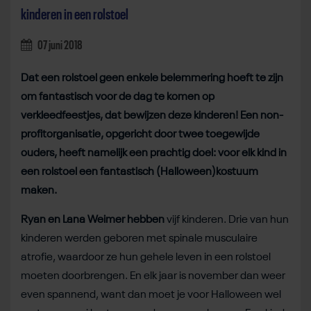
kinderen in een rolstoel
07 juni 2018
Dat een rolstoel geen enkele belemmering hoeft te zijn
om fantastisch voor de dag te komen op
verkleedfeestjes, dat bewijzen deze kinderen! Een non-
profitorganisatie, opgericht door twee toegewijde
ouders, heeft namelijk een prachtig doel: voor elk kind in
een rolstoel een fantastisch (Halloween)kostuum
maken.
Ryan en Lana Weimer hebben
vijf kinderen. Drie van hun
kinderen werden geboren met spinale musculaire
atrofie, waardoor ze hun gehele leven in een rolstoel
moeten doorbrengen. En elk jaar is november dan weer
even spannend, want dan moet je voor Halloween wel