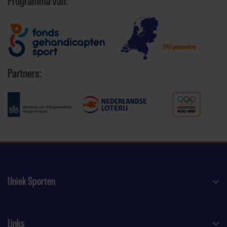
Programma van:
340 gemeenten
Partners:
Uniek Sporten
Links