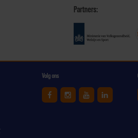
Partners:
Volg ons
Uniek Sporten op Facebook
Uniek Sporten op Ins
Uniek Sporten o
Uniek Spor
r