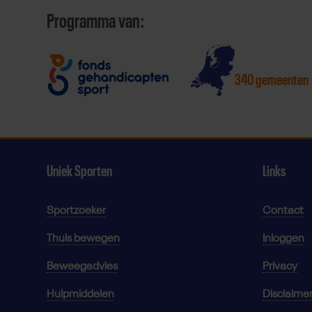
Programma van:
340 gemeenten
Uniek Sporten
Links
Sportzoeker
Contact
Thuis bewegen
Inloggen
Beweegadvies
Privacy
Hulpmiddelen
Disclaime