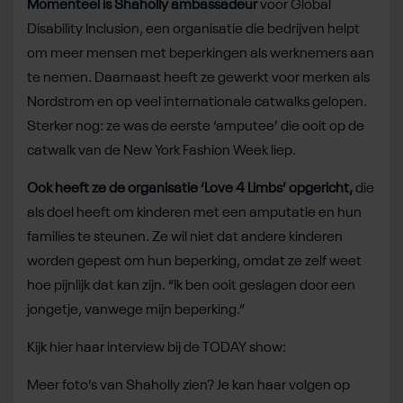
Momenteel is Shaholly ambassadeur
voor Global
Disability Inclusion, een organisatie die bedrijven helpt
om meer mensen met beperkingen als werknemers aan
te nemen. Daarnaast heeft ze gewerkt voor merken als
Nordstrom en op veel internationale catwalks gelopen.
Sterker nog: ze was de eerste ‘amputee’ die ooit op de
catwalk van de New York Fashion Week liep.
Ook heeft ze de organisatie ‘Love 4 Limbs’ opgericht,
die
als doel heeft om kinderen met een amputatie en hun
families te steunen. Ze wil niet dat andere kinderen
worden gepest om hun beperking, omdat ze zelf weet
hoe pijnlijk dat kan zijn. “Ik ben ooit geslagen door een
jongetje, vanwege mijn beperking.”
Kijk hier haar interview bij de TODAY show:
Meer foto’s van Shaholly zien? Je kan haar volgen op