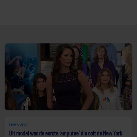
Direct door naar content
Lees voor
Dit model was de eerste ‘amputee’ die ooit de New York