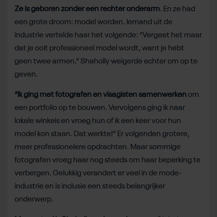
Ze is geboren zonder een rechter onderarm
. En ze had
een grote droom: model worden. Iemand uit de
industrie vertelde haar het volgende: “Vergeet het maar
dat je ooit professioneel model wordt, want je hebt
geen twee armen.” Shaholly weigerde echter om op te
geven.
“Ik ging met fotografen en visagisten samenwerken
om
een portfolio op te bouwen. Vervolgens ging ik naar
lokale winkels en vroeg hun of ik een keer voor hun
model kon staan. Dat werkte!” Er volgenden grotere,
meer professionelere opdrachten. Maar sommige
fotografen vroeg haar nog steeds om haar beperking te
verbergen. Gelukkig verandert er veel in de mode-
industrie en is inclusie een steeds belangrijker
onderwerp.