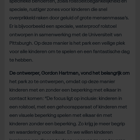
specifieke behoeften, zoals rolstoeltoegankelijkheid en
speciale, rustiger zones voor kinderen die snel
overprikkeld raken door geluid of grote mensenmassa’s.
Er is bijvoorbeeld een speciale, waterproof rolstoel
ontworpen in samenwerking met de Universiteit van
Pittsburgh. Op deze manier is het park een veilige plek
voor alle kinderen om te spelen en een fantastische dag
te hebben.
De ontwerper, Gordon Hartman, vond het belangrijk om
het park zo te ontwerpen, omdat op deze manier
kinderen met en zonder een beperking met elkaar in
contact komen: “De focus ligt op inclusie: kinderen in
een rolstoel, met een gehoorapparaat of kinderen met
een visuele beperking spelen met elkaar én met
kinderen zonder een beperking. Zo krijg je meer begrip
en waardering voor elkaar. En we willen kinderen