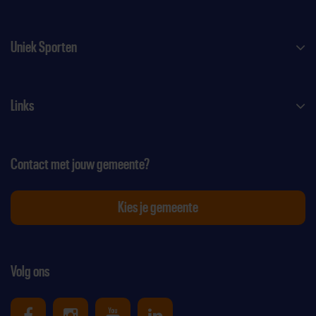
Uniek Sporten
Links
Contact met jouw gemeente?
Kies je gemeente
Volg ons