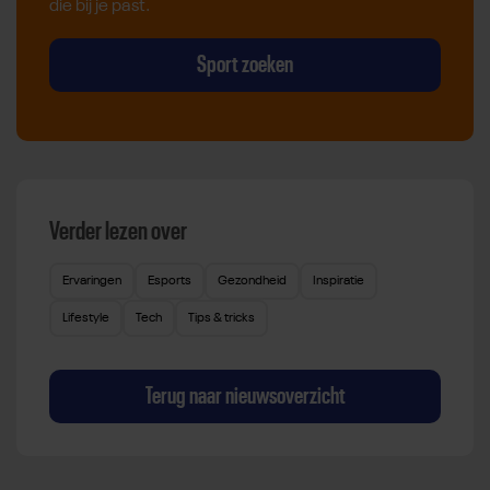
die bij je past.
Sport zoeken
Verder lezen over
Ervaringen
Esports
Gezondheid
Inspiratie
Lifestyle
Tech
Tips & tricks
Terug naar nieuwsoverzicht