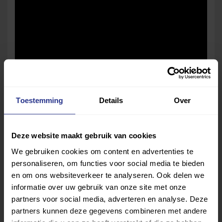
Toestemming
Details
Over
Deze website maakt gebruik van cookies
Deel dit bericht
We gebruiken cookies om content en advertenties te
personaliseren, om functies voor social media te bieden
en om ons websiteverkeer te analyseren. Ook delen we
Deel op Facebook
Deel op Linkedin
Deel op Whatsapp
Mail link
Kopieer link
informatie over uw gebruik van onze site met onze
partners voor social media, adverteren en analyse. Deze
partners kunnen deze gegevens combineren met andere