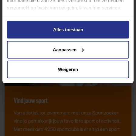
informatie die u aan ze heeft verstrekt of die ze hebben
verzameld op basis van uw gebruik van hun services.
Alles toestaan
Aanpassen
Weigeren
Vind jouw sport
Van atletiek tot zwemmen: met onze Sportzoeker
vind je gemakkelijk jouw favoriete sport of activiteit.
Met meer dan 4250 sportclubs is er altijd een sport