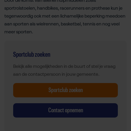
Door de komst van allerlei hulpmiddelen zoals
sportrolstoelen, handbikes, racerunners en prothese kun je
tegenwoordig ook met een lichamelijke beperking meedoen
aan sporten als wielrennen, basketbal, tennis en nog veel
meer sporten.
Sportclub zoeken
Bekijk alle mogelijkheden in de buurt of stel je vraag
aan de contactpersoon in jouw gemeente.
Sportclub zoeken
Contact opnemen