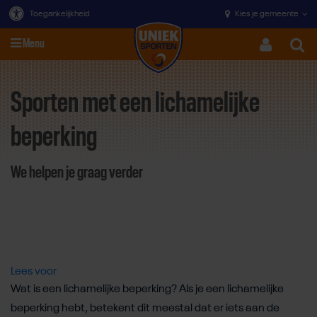
Toegankelijkheid
Kies je gemeente
Menu
Zoeke
Sporten met een lichamelijke
Direct door naar content
beperking
We helpen je graag verder
Lees voor
Wat is een lichamelijke beperking? Als je een lichamelijke
beperking hebt, betekent dit meestal dat er iets aan de