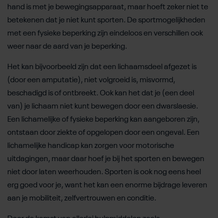
hand is met je bewegingsapparaat, maar hoeft zeker niet te
betekenen dat je niet kunt sporten. De sportmogelijkheden
met een fysieke beperking zijn eindeloos en verschillen ook
weer naar de aard van je beperking.
Het kan bijvoorbeeld zijn dat een lichaamsdeel afgezet is
(door een amputatie), niet volgroeid is, misvormd,
beschadigd is of ontbreekt. Ook kan het dat je (een deel
van) je lichaam niet kunt bewegen door een dwarslaesie.
Een lichamelijke of fysieke beperking kan aangeboren zijn,
ontstaan door ziekte of opgelopen door een ongeval. Een
lichamelijke handicap kan zorgen voor motorische
uitdagingen, maar daar hoef je bij het sporten en bewegen
niet door laten weerhouden. Sporten is ook nog eens heel
erg goed voor je, want het kan een enorme bijdrage leveren
aan je mobiliteit, zelfvertrouwen en conditie.