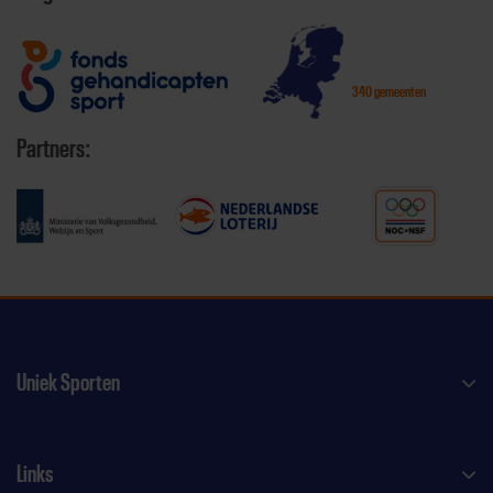
340 gemeenten
Partners:
Uniek Sporten
Links