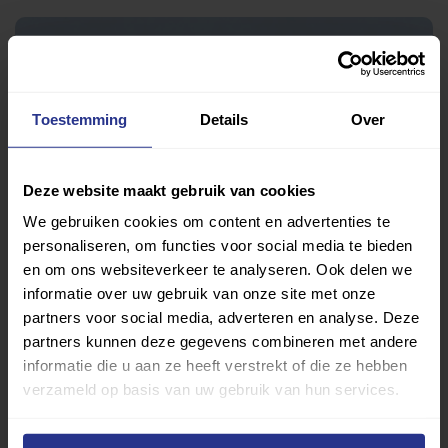
Toestemming
Details
Over
Deze website maakt gebruik van cookies
We gebruiken cookies om content en advertenties te
5 watersporten voor een bloedhete zomer
personaliseren, om functies voor social media te bieden
en om ons websiteverkeer te analyseren. Ook delen we
informatie over uw gebruik van onze site met onze
partners voor social media, adverteren en analyse. Deze
partners kunnen deze gegevens combineren met andere
informatie die u aan ze heeft verstrekt of die ze hebben
verzameld op basis van uw gebruik van hun services.