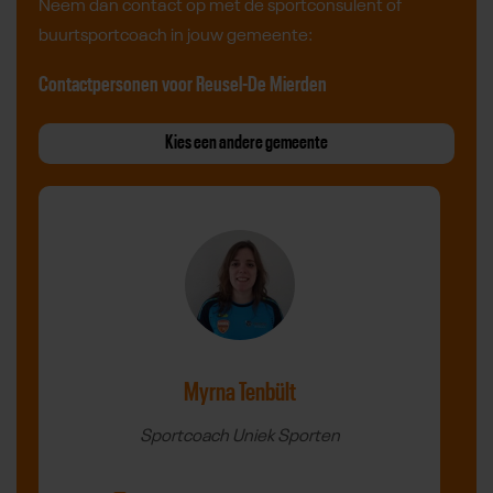
Neem dan contact op met de sportconsulent of
buurtsportcoach in jouw gemeente:
Contactpersonen voor Reusel-De Mierden
Kies een andere gemeente
Myrna Tenbült
Sportcoach Uniek Sporten