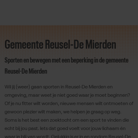
Gemeente Reusel-De Mierden
Direct door naar content
Sporten en bewegen met een beperking in de gemeente
Reusel-De Mierden
Wil jij (weer) gaan sporten in Reusel-De Mierden en
omgeving, maar weet je niet goed waar je moet beginnen?
Of je nu fitter wilt worden, nieuwe mensen wilt ontmoeten of
gewoon plezier wilt maken, we helpen je graag op weg.
Soms is het best een zoektocht om een sport te vinden die
echt bij jou past. Iets dat goed voelt voor jouw lichaam én
waar je blij van wordt. Gelukkig is er in en rondom Reusel-De