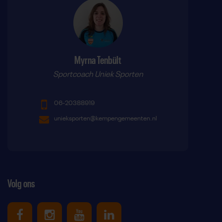
Myrna Tenbült
Sportcoach Uniek Sporten
06-20388919
unieksporten@kempengemeenten.nl
Volg ons