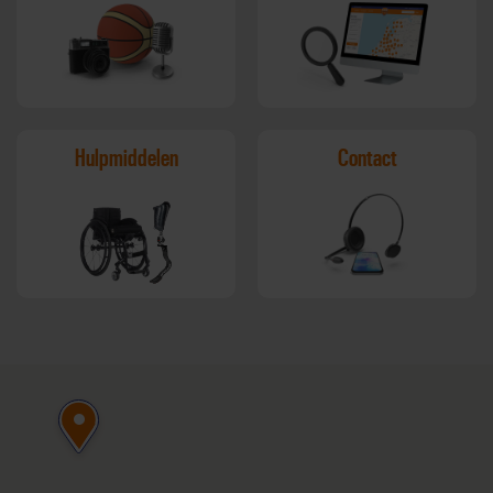
Hulpmiddelen
Contact
Hieronder staat een Google Map. Klik hier om deze over te slaan.