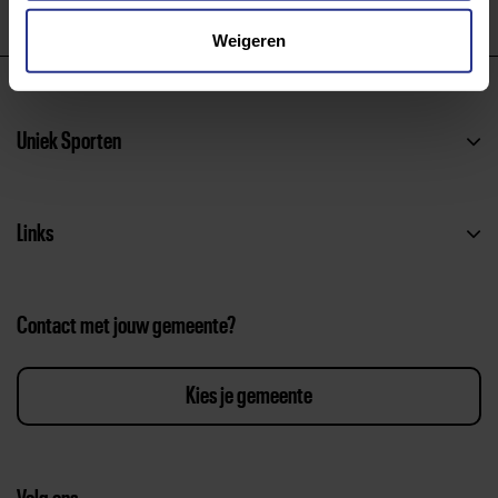
Weigeren
Uniek Sporten
Links
Contact met jouw gemeente?
Kies je gemeente