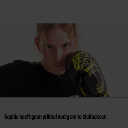
Direct door naar content
Sophie heeft geen prikkel nodig om te kickboksen