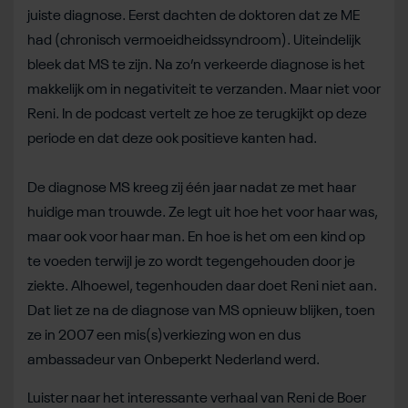
juiste diagnose. Eerst dachten de doktoren dat ze ME
had (chronisch vermoeidheidssyndroom). Uiteindelijk
bleek dat MS te zijn. Na zo’n verkeerde diagnose is het
makkelijk om in negativiteit te verzanden. Maar niet voor
Reni. In de podcast vertelt ze hoe ze terugkijkt op deze
periode en dat deze ook positieve kanten had.
De diagnose MS kreeg zij één jaar nadat ze met haar
huidige man trouwde. Ze legt uit hoe het voor haar was,
maar ook voor haar man. En hoe is het om een kind op
te voeden terwijl je zo wordt tegengehouden door je
ziekte. Alhoewel, tegenhouden daar doet Reni niet aan.
Dat liet ze na de diagnose van MS opnieuw blijken, toen
ze in 2007 een mis(s)verkiezing won en dus
ambassadeur van Onbeperkt Nederland werd.
Luister naar het interessante verhaal van Reni de Boer