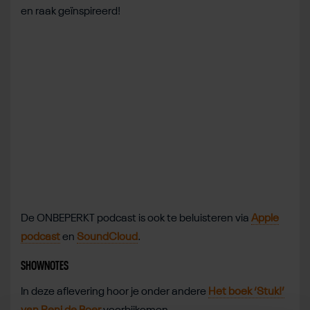
en raak geïnspireerd!
De ONBEPERKT podcast is ook te beluisteren via
Apple
podcast
en
SoundCloud
.
SHOWNOTES
In deze aflevering hoor je onder andere
Het boek ‘Stuk!’