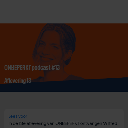
Direct door naar content
ONBEPERKT podcast #13
Aflevering 13
Lees voor
In de 13e aflevering van ONBEPERKT ontvangen Wilfred