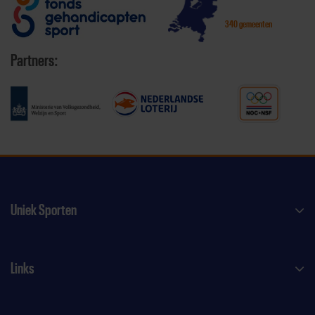
340 gemeenten
Partners:
Uniek Sporten
Links