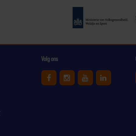
Volg ons
Uniek Sporten op Facebook
Uniek Sporten op Ins
Uniek Sporten o
Uniek Spor
r