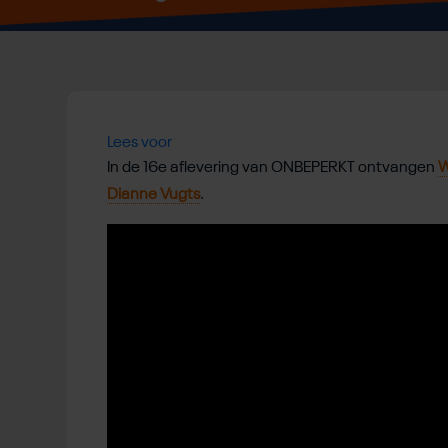
Lees voor
In de 16e aflevering van ONBEPERKT ontvangen
W
Dianne Vugts
.