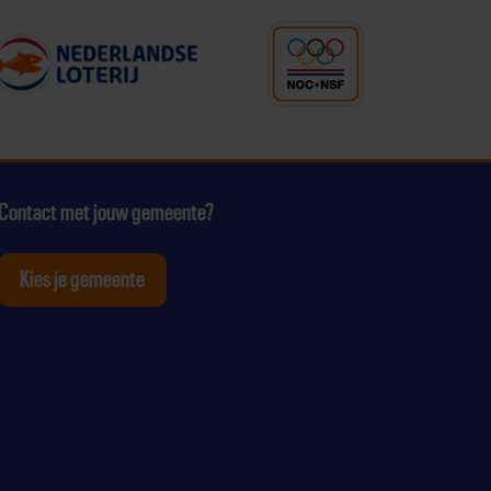
Contact met jouw gemeente?
Kies je gemeente
tagram
p Youtube
ten op Linkedin