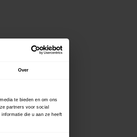
Over
 media te bieden en om ons
ze partners voor social
nformatie die u aan ze heeft