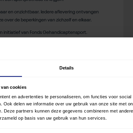
ar en onzichtbaar. Iedere aflevering ontvangen
ze over de beperkingen van zichzelf en elkaar.
n initiatief van Fonds Gehandicaptensport.
Details
 van cookies
ent en advertenties te personaliseren, om functies voor social
. Ook delen we informatie over uw gebruik van onze site met on
e. Deze partners kunnen deze gegevens combineren met andere i
erzameld op basis van uw gebruik van hun services.