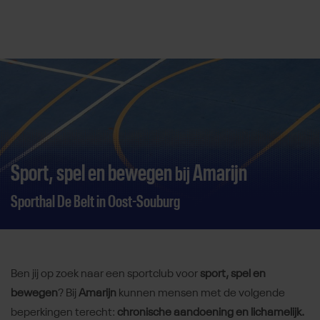
Direct door naar content
Sport, spel en bewegen
Amarijn
bij
Sporthal De Belt in Oost-Souburg
Ben jij op zoek naar een sportclub voor
sport, spel en
bewegen
? Bij
Amarijn
kunnen mensen met de volgende
beperkingen terecht:
chronische aandoening en lichamelijk.