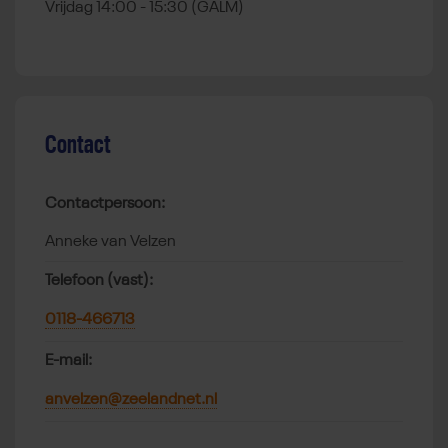
Vrijdag 14:00 - 15:30 (GALM)
Contact
Contactpersoon:
Anneke van Velzen
Telefoon (vast):
0118-466713
E-mail:
anvelzen@zeelandnet.nl