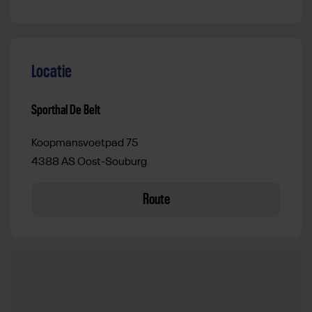
Locatie
Sporthal De Belt
Koopmansvoetpad 75
4388 AS Oost-Souburg
Route