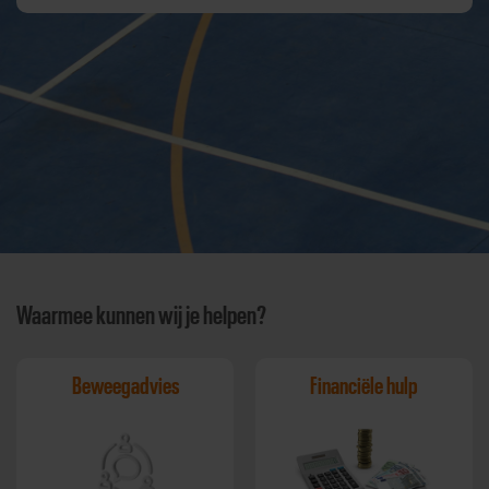
Waarmee kunnen wij je helpen?
Beweegadvies
Financiële hulp