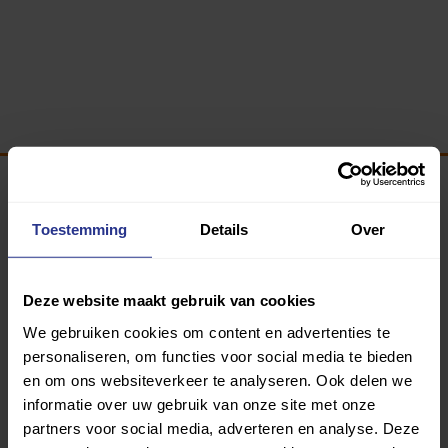
Programma van:
Toestemming
Details
Over
Deze website maakt gebruik van cookies
340 gemeenten
We gebruiken cookies om content en advertenties te
Partners:
personaliseren, om functies voor social media te bieden
en om ons websiteverkeer te analyseren. Ook delen we
informatie over uw gebruik van onze site met onze
partners voor social media, adverteren en analyse. Deze