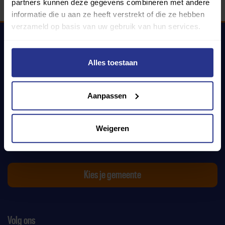
partners kunnen deze gegevens combineren met andere
informatie die u aan ze heeft verstrekt of die ze hebben
verzameld op basis van uw gebruik van hun services.
Uniek Sporten
Alles toestaan
Aanpassen
Links
Weigeren
Contact met jouw gemeente?
Kies je gemeente
Volg ons