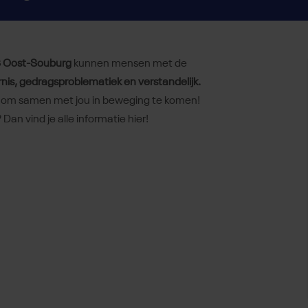
 Oost-Souburg
kunnen mensen met de
is, gedragsproblematiek en verstandelijk.
r om samen met jou in beweging te komen!
? Dan vind je alle informatie hier!