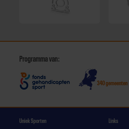
Programma van:
340 gemeenten
Uniek Sporten
Links