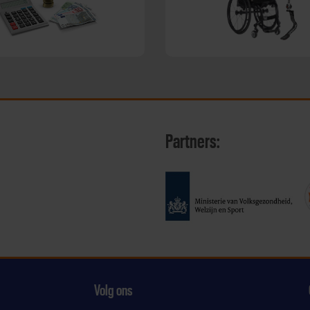
Partners:
Volg ons