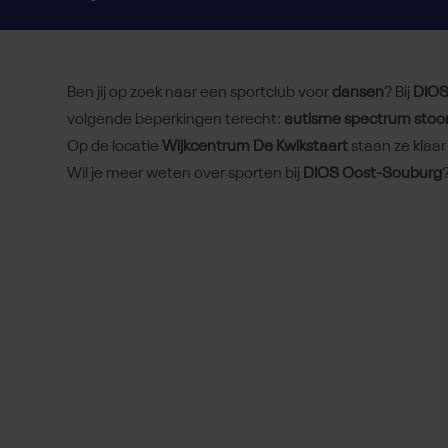
Ben jij op zoek naar een sportclub voor
dansen
? Bij
DIOS
volgende beperkingen terecht:
autisme spectrum stoorn
Op de locatie
Wijkcentrum De Kwikstaart
staan ze klaa
Wil je meer weten over sporten bij
DIOS Oost-Souburg