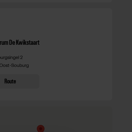
rum De Kwikstaart
urgsingel 2
Oost-Souburg
Route