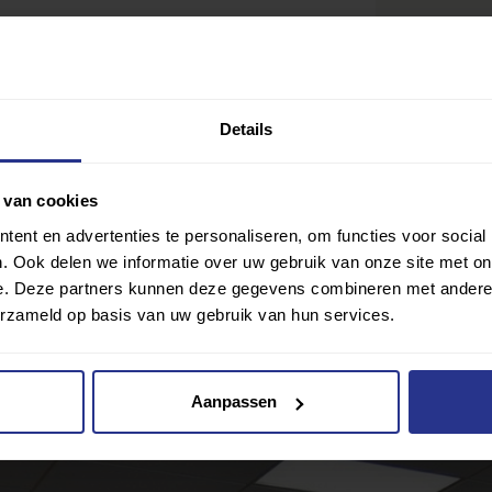
Details
 van cookies
ent en advertenties te personaliseren, om functies voor social
. Ook delen we informatie over uw gebruik van onze site met on
e. Deze partners kunnen deze gegevens combineren met andere i
Ik wil gra
Delen
erzameld op basis van uw gebruik van hun services.
lub? Klik hier
Aanpassen