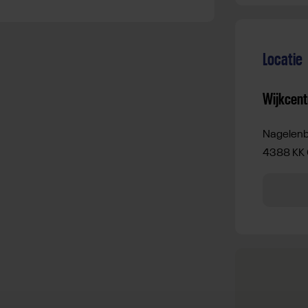
Locatie
Wijkcent
Nagelenb
4388 KK 