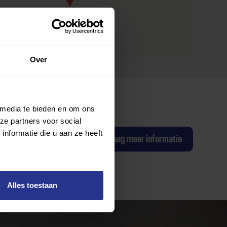
Over
 media te bieden en om ons
ze partners voor social
nformatie die u aan ze heeft
ag een proefles
Ik wil graag meer informatie
Alles toestaan