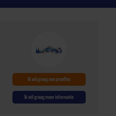
Ik wil graag een proefles
Ik wil graag meer informatie