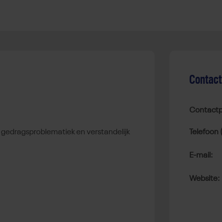
Contac
Contactp
, gedragsproblematiek en verstandelijk
Telefoon 
E-mail:
Website: